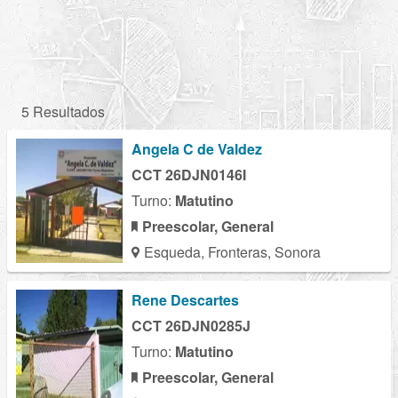
5 Resultados
Angela C de Valdez
CCT 26DJN0146I
Turno:
Matutino
Preescolar, General
Esqueda, Fronteras, Sonora
Rene Descartes
CCT 26DJN0285J
Turno:
Matutino
Preescolar, General