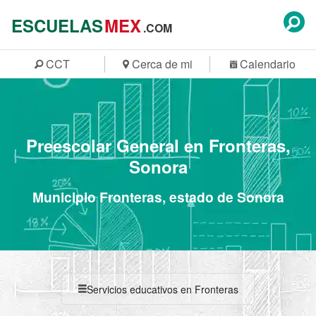
ESCUELAS
MEX
.COM
CCT
Cerca de mi
Calendario
Preescolar General en Fronteras,
Sonora
Municipio Fronteras, estado de Sonora
Servicios educativos en Fronteras