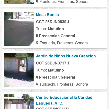
Fronteras, Fronteras, Sonora
Mesa Bonita
CCT 26DJN0639U
Turno:
Matutino
Preescolar, General
Esqueda, Fronteras, Sonora
Jardin de Niños Nueva Creacion
CCT 26DJN0717H
Turno:
Matutino
Preescolar, General
Turicachi, Fronteras, Sonora
Centro Educacional la Caridad
Esqueda, A. C.
CCT 26PJN0016U