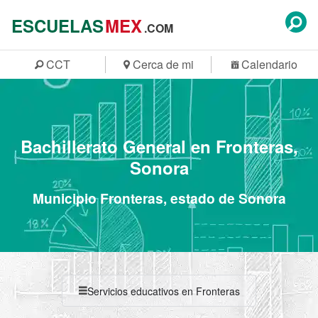
ESCUELAS
MEX
.COM
CCT
Cerca de mi
Calendario
Bachillerato General en Fronteras,
Sonora
Municipio Fronteras, estado de Sonora
Servicios educativos en Fronteras