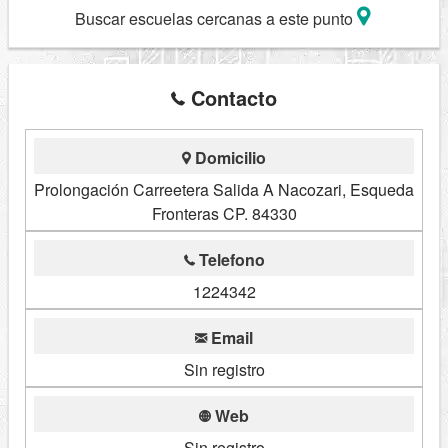
Buscar escuelas cercanas a este punto
Contacto
Domicilio
Prolongación Carreetera Salida A Nacozari, Esqueda
Fronteras CP. 84330
Telefono
1224342
Email
Sin registro
Web
Sin registro