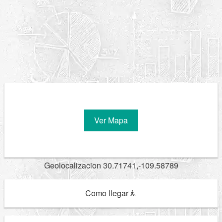
Ver Mapa
Geolocalizacion 30.71741,-109.58789
Como llegar