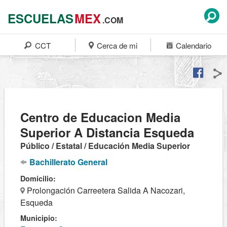
ESCUELAS
MEX
.COM
CCT
Cerca de mi
Calendario
Centro de Educacion Media
Superior A Distancia Esqueda
Público / Estatal / Educación Media Superior
Bachillerato General
Domicilio:
Prolongación Carreetera Salida A Nacozari,
Esqueda
Municipio: