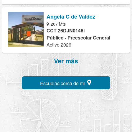
Angela C de Valdez
207 Mts
CCT 26DJN0146I
Público - Preescolar General
Activo 2026
Ver más
Escuelas cerca de mi