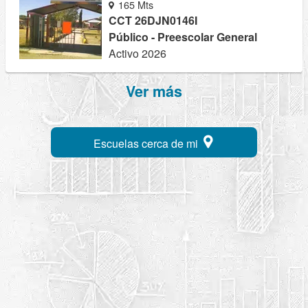
165 Mts
CCT 26DJN0146I
Público - Preescolar General
Activo 2026
Ver más
Escuelas cerca de mi