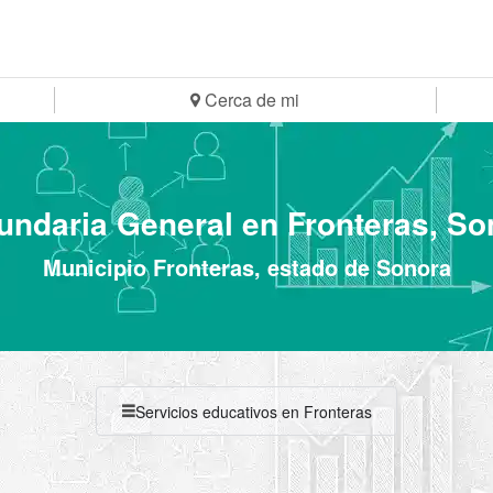
Cerca de mi
undaria General en Fronteras, So
Municipio Fronteras, estado de Sonora
Servicios educativos en Fronteras