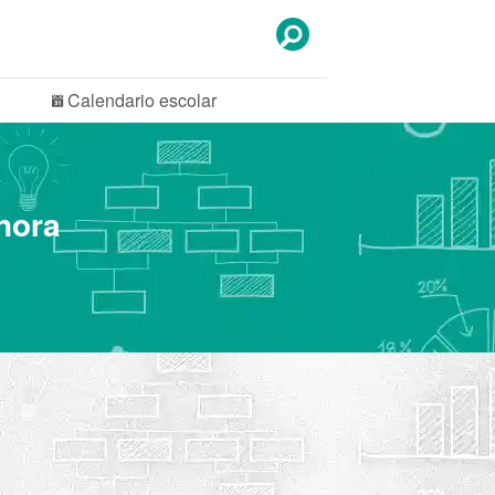
Calendario
escolar
nora