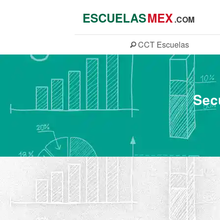
ESCUELAS
MEX
.COM
CCT
Escuelas
Sec