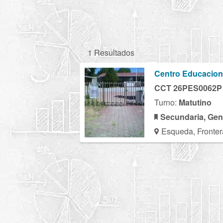
1 Resultados
Centro Educaciona
CCT 26PES0062P
Turno:
Matutino
Secundaria, Gen
Esqueda, Fronter