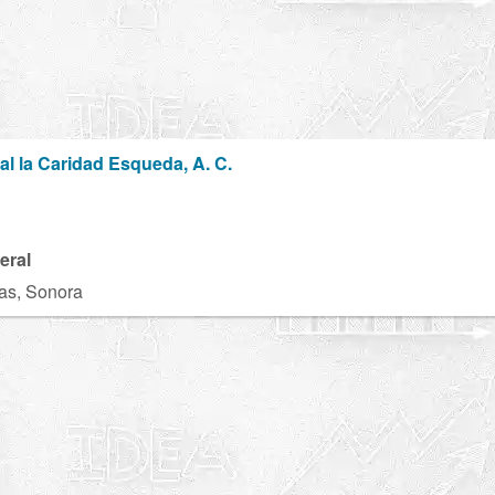
l la Caridad Esqueda, A. C.
eral
as, Sonora