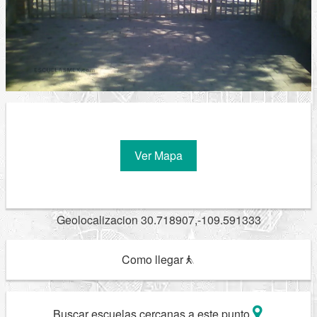
Ver Mapa
Geolocalizacion 30.718907,-109.591333
Como llegar
Buscar escuelas cercanas a este punto