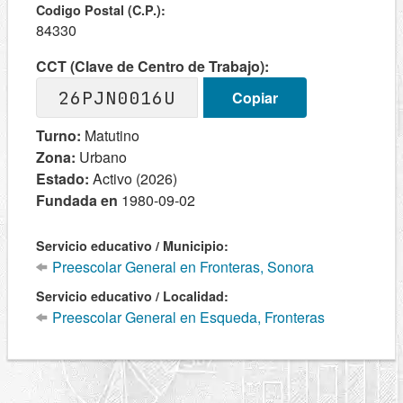
Codigo Postal (C.P.):
84330
CCT (Clave de Centro de Trabajo):
26PJN0016U
Copiar
Turno:
Matutino
Zona:
Urbano
Estado:
Activo (2026)
Fundada en
1980-09-02
Servicio educativo / Municipio:
Preescolar General en Fronteras, Sonora
Servicio educativo / Localidad:
Preescolar General en Esqueda, Fronteras