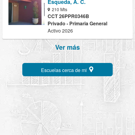
Esqueda, A. C.
210 Mts
CCT 26PPR0346B
Privado - Primaria General
Activo 2026
Ver más
Escuelas cerca de mi