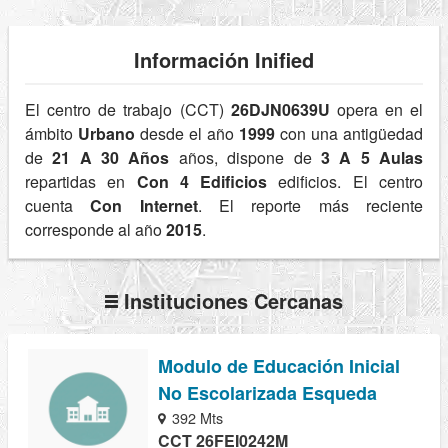
Información Inified
El centro de trabajo (CCT)
26DJN0639U
opera en el
ámbito
Urbano
desde el año
1999
con una antigüedad
de
21 A 30 Años
años, dispone de
3 A 5 Aulas
repartidas en
Con 4 Edificios
edificios. El centro
cuenta
Con Internet
. El reporte más reciente
corresponde al año
2015
.
Instituciones Cercanas
Modulo de Educación Inicial
No Escolarizada Esqueda
392 Mts
CCT 26FEI0242M