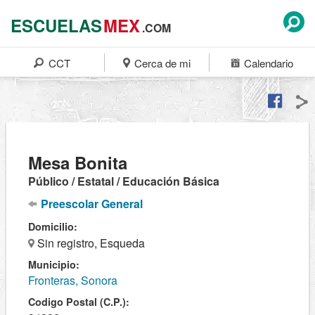
ESCUELAS
MEX
.COM
CCT
Cerca de mi
Calendario
Mesa Bonita
Público / Estatal / Educación Básica
Preescolar General
Domicilio:
Sin registro, Esqueda
Municipio:
Fronteras, Sonora
Codigo Postal (C.P.):