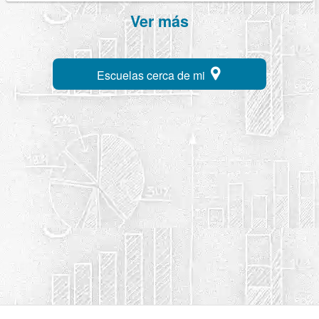
Ver más
Escuelas cerca de mi