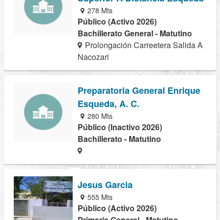
278 Mts
Público (Activo 2026)
Bachillerato General - Matutino
Prolongación Carreetera Salida A
Nacozari
Preparatoria General Enrique
Esqueda, A. C.
280 Mts
Público (Inactivo 2026)
Bachillerato - Matutino
Jesus Garcia
555 Mts
Público (Activo 2026)
Primaria General - Matutino