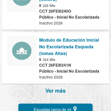
226 Mts
CCT 26FEI0240O
Público - Inicial No Escolarizada
Inactivo 2026
Modulo de Educación Inicial
No Escolarizada Esqueda
(lomas Altas)
324 Mts
CCT 26FEI0241N
Público - Inicial No Escolarizada
Inactivo 2026
Ver más
Escuelas cerca de mi