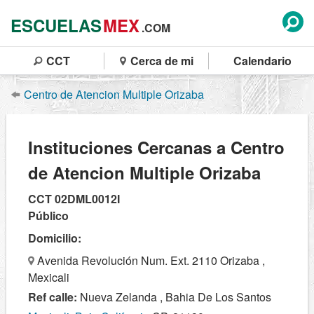
ESCUELAS
MEX
.COM
CCT
Cerca de mi
Calendario
Centro de Atencion Multiple Orizaba
Instituciones Cercanas a Centro
de Atencion Multiple Orizaba
CCT 02DML0012I
Público
Domicilio:
Avenida Revolución Num. Ext. 2110 Orizaba ,
Mexicali
Ref calle:
Nueva Zelanda , Bahia De Los Santos