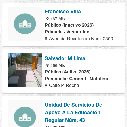
Francisco Villa
167 Mts
Público (Inactivo 2026)
Primaria - Vespertino
Avenida Revolución Núm. 2300
Salvador M Lima
366 Mts
Público (Activo 2026)
Preescolar General - Matutino
Calle P. Rocha
Unidad De Servicios De
Apoyo A La Educación
Regular Núm. 43
383 Mts