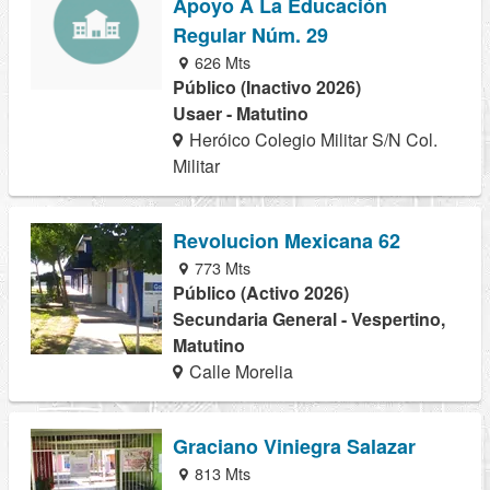
Apoyo A La Educación
Regular Núm. 29
626 Mts
Público (Inactivo 2026)
Usaer - Matutino
Heróico Colegio Militar S/N Col.
Militar
Revolucion Mexicana 62
773 Mts
Público (Activo 2026)
Secundaria General - Vespertino,
Matutino
Calle Morelia
Graciano Viniegra Salazar
813 Mts