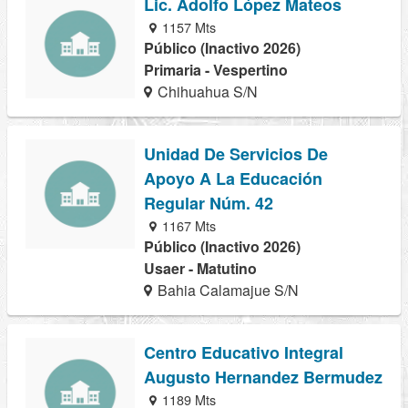
Lic. Adolfo López Mateos
1157 Mts
Público (Inactivo 2026)
Primaria - Vespertino
Chihuahua S/N
Unidad De Servicios De
Apoyo A La Educación
Regular Núm. 42
1167 Mts
Público (Inactivo 2026)
Usaer - Matutino
Bahia Calamajue S/N
Centro Educativo Integral
Augusto Hernandez Bermudez
1189 Mts