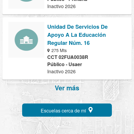
Inactivo 2026
Unidad De Servicios De
Apoyo A La Educación
Regular Núm. 16
275 Mts
CCT 02FUA0038R
Público - Usaer
Inactivo 2026
Ver más
Escuelas cerca de mi