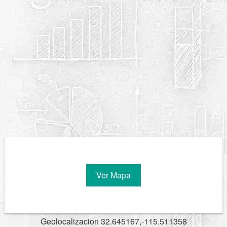
Ver Mapa
Geolocalizacion 32.645167,-115.511358