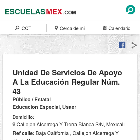
ESCUELAS
MEX
.COM
CCT
Cerca de mi
Calendario
Unidad De Servicios De Apoyo
A La Educación Regular Núm.
43
Público / Estatal
Educacion Especial, Usaer
Domicilio:
Callejon Alcerrega Y Tierra Blanca S/N, Mexicali
Ref calle:
Baja California , Callejon Alcerrega Y