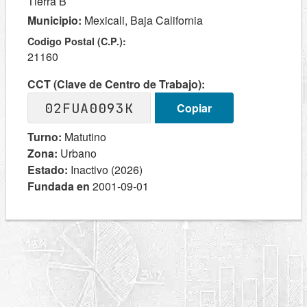
Tierra B
Municipio:
Mexicali, Baja California
Codigo Postal (C.P.):
21160
CCT (Clave de Centro de Trabajo):
02FUA0093K
Copiar
Turno:
Matutino
Zona:
Urbano
Estado:
Inactivo (2026)
Fundada en
2001-09-01