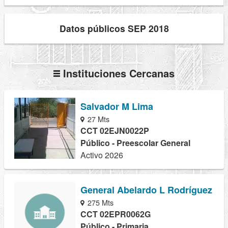
Datos públicos SEP 2018
Instituciones Cercanas
Salvador M Lima
27 Mts
CCT 02EJN0022P
Público - Preescolar General
Activo 2026
General Abelardo L Rodríguez
275 Mts
CCT 02EPR0062G
Público - Primaria