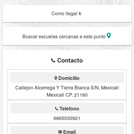
Como llegar
Buscar escuelas cercanas a este punto
Contacto
Domicilio
Callejon Alcerrega Y Tierra Blanca S/N, Mexicali
Mexicali CP. 21160
Telefono
6865530921
Email