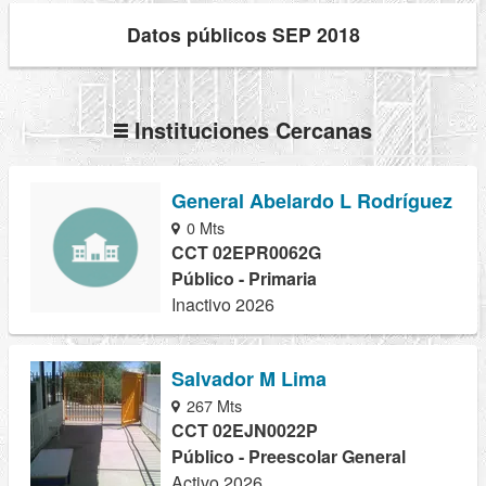
Datos públicos SEP 2018
Instituciones Cercanas
General Abelardo L Rodríguez
0 Mts
CCT 02EPR0062G
Público - Primaria
Inactivo 2026
Salvador M Lima
267 Mts
CCT 02EJN0022P
Público - Preescolar General
Activo 2026