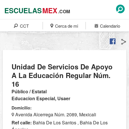
ESCUELAS
MEX
.COM
CCT
Cerca de mi
Calendario
Unidad De Servicios De Apoyo
A La Educación Regular Núm.
16
Público / Estatal
Educacion Especial, Usaer
Domicilio:
Avenida Alcerrega Núm. 2089, Mexicali
Ref calle:
Bahia De Los Santos , Bahia De Los