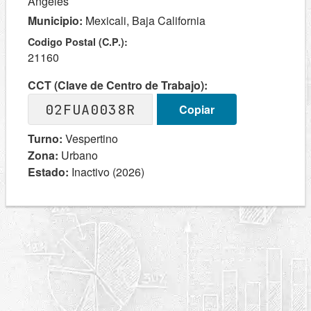
Ángeles
Municipio:
Mexicali, Baja California
Codigo Postal (C.P.):
21160
CCT (Clave de Centro de Trabajo):
02FUA0038R
Copiar
Turno:
Vespertino
Zona:
Urbano
Estado:
Inactivo (2026)