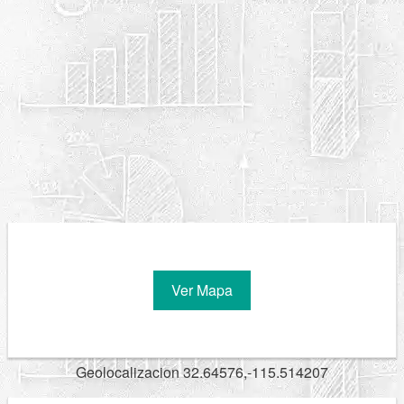
Ver Mapa
Geolocalizacion 32.64576,-115.514207