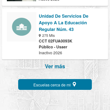
Unidad De Servicios De
Apoyo A La Educación
Regular Núm. 43
275 Mts
CCT 02FUA0093K
Público - Usaer
Inactivo 2026
Ver más
Escuelas cerca de mi