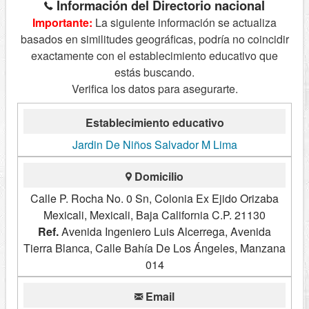
Información del Directorio nacional
Importante:
La siguiente información se actualiza
basados en similitudes geográficas, podría no coincidir
exactamente con el establecimiento educativo que
estás buscando.
Verifica los datos para asegurarte.
Establecimiento educativo
Jardin De Niños Salvador M Lima
Domicilio
Calle P. Rocha No. 0 Sn, Colonia Ex Ejido Orizaba
Mexicali, Mexicali, Baja California C.P. 21130
Ref.
Avenida Ingeniero Luis Alcerrega, Avenida
Tierra Blanca, Calle Bahía De Los Ángeles, Manzana
014
Email