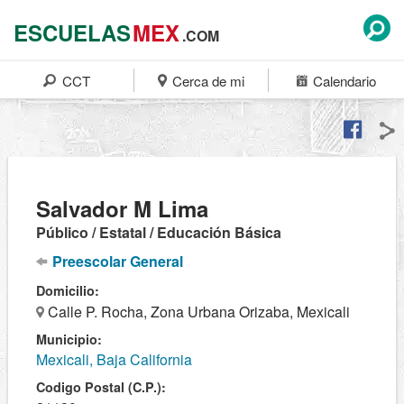
ESCUELAS
MEX
.COM
CCT
Cerca de mi
Calendario
Salvador M Lima
Público / Estatal / Educación Básica
Preescolar General
Domicilio:
Calle P. Rocha, Zona Urbana Orizaba, Mexicali
Municipio:
Mexicali, Baja California
Codigo Postal (C.P.):