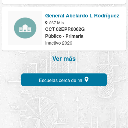
General Abelardo L Rodríguez
267 Mts
CCT 02EPR0062G
Público - Primaria
Inactivo 2026
Ver más
Escuelas cerca de mi