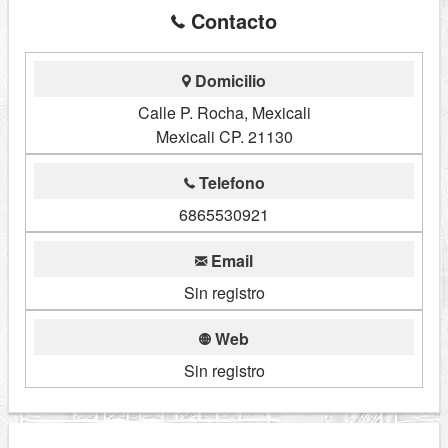
Contacto
Domicilio
Calle P. Rocha, Mexicali
Mexicali CP. 21130
Telefono
6865530921
Email
Sin registro
Web
Sin registro