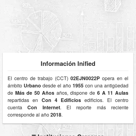
Información Inified
El centro de trabajo (CCT)
02EJN0022P
opera en el
ámbito
Urbano
desde el año
1955
con una antigüedad
de
Más de 50 Años
años, dispone de
6 A 11 Aulas
repartidas en
Con 4 Edificios
edificios. El centro
cuenta
Con Internet
. El reporte más reciente
corresponde al año
2018
.