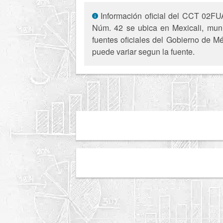
Información oficial del CCT 02FU
Núm. 42 se ubica en Mexicali, munic
fuentes oficiales del Gobierno de Mé
puede variar segun la fuente.