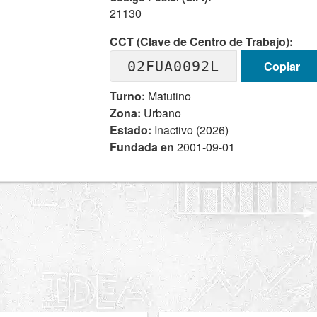
21130
CCT (Clave de Centro de Trabajo):
02FUA0092L
Copiar
Turno:
Matutino
Zona:
Urbano
Estado:
Inactivo (2026)
Fundada en
2001-09-01