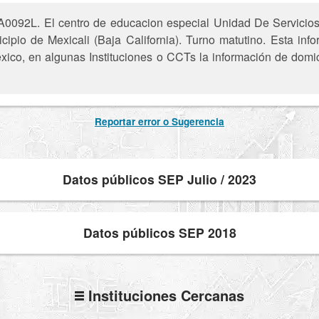
A0092L. El centro de educacion especial Unidad De Servici
ipio de Mexicali (Baja California). Turno matutino. Esta info
xico, en algunas Instituciones o CCTs la información de domic
Reportar error o Sugerencia
Datos públicos SEP Julio / 2023
Datos públicos SEP 2018
Instituciones Cercanas