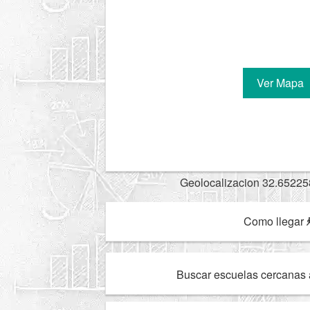
Ver Mapa
Geolocalizacion 32.65225
Como llegar
Buscar escuelas cercanas 