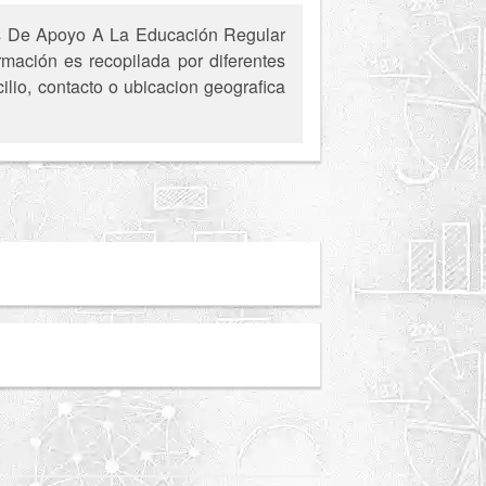
os De Apoyo A La Educación Regular
rmación es recopilada por diferentes
ilio, contacto o ubicacion geografica