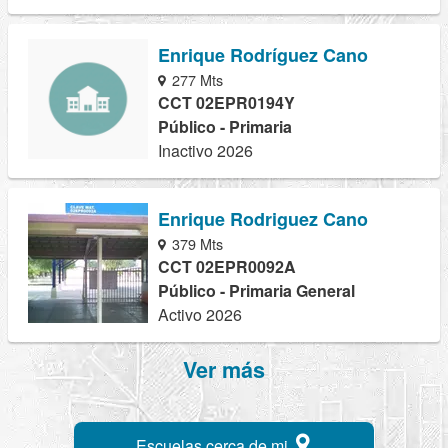
Enrique Rodríguez Cano
277 Mts
CCT 02EPR0194Y
Público - Primaria
Inactivo 2026
Enrique Rodriguez Cano
379 Mts
CCT 02EPR0092A
Público - Primaria General
Activo 2026
Ver más
Escuelas cerca de mi