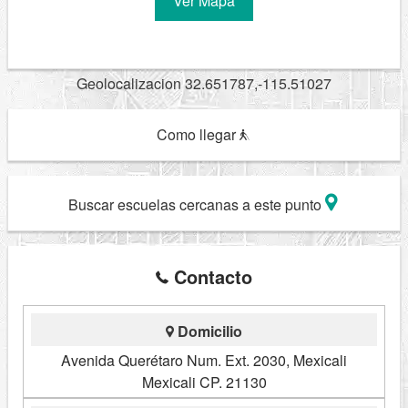
Ver Mapa
Geolocalizacion 32.651787,-115.51027
Como llegar
Buscar escuelas cercanas a este punto
Contacto
Domicilio
Avenida Querétaro Num. Ext. 2030, Mexicali
Mexicali CP. 21130