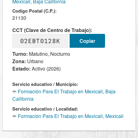
Mexicali, Baja California
Codigo Postal (C.P.):
21130
CCT (Clave de Centro de Trabajo):
02EBT0128K
Copiar
Turno:
Matutino, Nocturno
Zona:
Urbano
Estado:
Activo (2026)
Servicio educativo / Municipio:
Formación Para El Trabajo en Mexicali, Baja
California
Servicio educativo / Localidad:
Formación Para El Trabajo en Mexicali, Mexicali