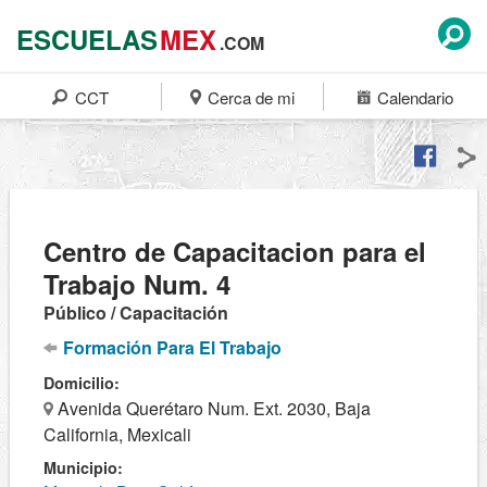
ESCUELAS
MEX
.COM
CCT
Cerca de mi
Calendario
Centro de Capacitacion para el
Trabajo Num. 4
Público / Capacitación
Formación Para El Trabajo
Domicilio:
Avenida Querétaro Num. Ext. 2030, Baja
California, Mexicali
Municipio: