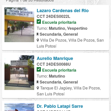
Lazaro Cardenas del Rio
CCT 24DES0022L
Escuela prioritaria
Turno:
Matutino, Vespertino
Secundaria, General
Villa De Pozos, Villa De Pozos, San
Luis Potosí
Aurelio Manrique
CCT 24DES0088U
Escuela prioritaria
Turno:
Matutino
Secundaria, General
Tanque El Jagüey, Villa De Pozos,
San Luis Potosí
Dr. Pablo Latapi Sarre