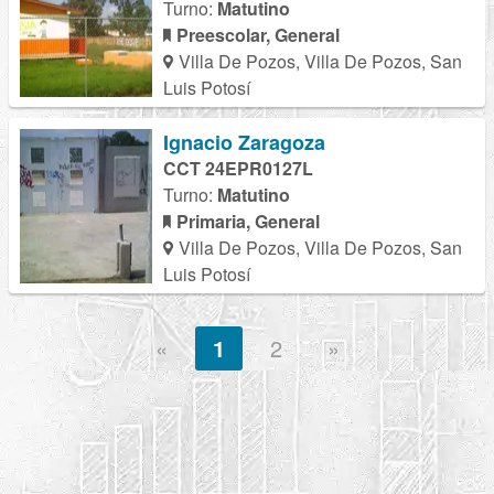
Turno:
Matutino
Preescolar, General
Villa De Pozos, Villa De Pozos, San
Luis Potosí
Ignacio Zaragoza
CCT 24EPR0127L
Turno:
Matutino
Primaria, General
Villa De Pozos, Villa De Pozos, San
Luis Potosí
«
1
2
»