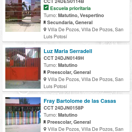
CCT 24DES0114B
Escuela prioritaria
Turno:
Matutino, Vespertino
Secundaria, General
Villa De Pozos, Villa De Pozos, San
Luis Potosí
Luz Maria Serradell
CCT 24DJN0149H
Turno:
Matutino
Preescolar, General
Villa De Pozos, Villa De Pozos, San
Luis Potosí
Fray Bartolome de las Casas
CCT 24DJN0158P
Turno:
Matutino
Preescolar, General
Villa De Pozos, Villa De Pozos, San