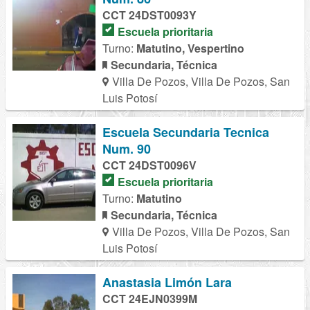
CCT 24DST0093Y
Escuela prioritaria
Turno:
Matutino, Vespertino
Secundaria, Técnica
Villa De Pozos, Villa De Pozos, San
Luis Potosí
Escuela Secundaria Tecnica
Num. 90
CCT 24DST0096V
Escuela prioritaria
Turno:
Matutino
Secundaria, Técnica
Villa De Pozos, Villa De Pozos, San
Luis Potosí
Anastasia Limón Lara
CCT 24EJN0399M