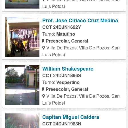
Luis Potosí
Prof. Jose Ciriaco Cruz Medina
CCT 24DJN1692Y
Turno:
Matutino
Preescolar, General
Villa De Pozos, Villa De Pozos, San
Luis Potosí
William Shakespeare
CCT 24DJN1896S
Turno:
Vespertino
Preescolar, General
Villa De Pozos, Villa De Pozos, San
Luis Potosí
Capitan Miguel Caldera
CCT 24DJN1983N