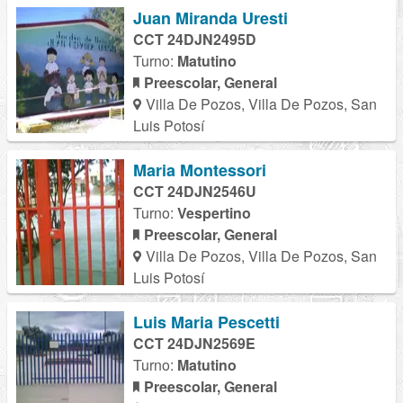
Juan Miranda Uresti
CCT 24DJN2495D
Turno:
Matutino
Preescolar, General
Villa De Pozos, Villa De Pozos, San
Luis Potosí
Maria Montessori
CCT 24DJN2546U
Turno:
Vespertino
Preescolar, General
Villa De Pozos, Villa De Pozos, San
Luis Potosí
Luis Maria Pescetti
CCT 24DJN2569E
Turno:
Matutino
Preescolar, General