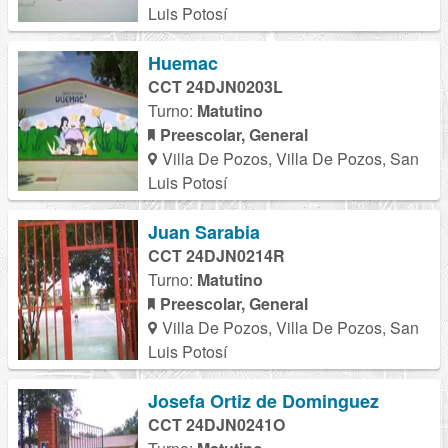
Luis Potosí
Huemac
CCT 24DJN0203L
Turno:
Matutino
Preescolar, General
Villa De Pozos, Villa De Pozos, San
Luis Potosí
Juan Sarabia
CCT 24DJN0214R
Turno:
Matutino
Preescolar, General
Villa De Pozos, Villa De Pozos, San
Luis Potosí
Josefa Ortiz de Dominguez
CCT 24DJN0241O