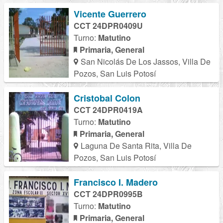
Vicente Guerrero
CCT 24DPR0409U
Turno:
Matutino
Primaria, General
San Nicolás De Los Jassos, Villa De
Pozos, San Luis Potosí
Cristobal Colon
CCT 24DPR0419A
Turno:
Matutino
Primaria, General
Laguna De Santa Rita, Villa De
Pozos, San Luis Potosí
Francisco I. Madero
CCT 24DPR0995B
Turno:
Matutino
Primaria, General