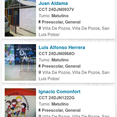
Juan Aldama
CCT 24DJN0937V
Turno:
Matutino
Preescolar, General
Villa De Pozos, Villa De Pozos, San
Luis Potosí
Luis Alfonso Herrera
CCT 24DJN0968O
Turno:
Matutino
Preescolar, General
Villa De Pozos, Villa De Pozos, San
Luis Potosí
Ignacio Comonfort
CCT 24DJN1222G
Turno:
Matutino
Preescolar, General
Villa De Pozos, Villa De Pozos, San