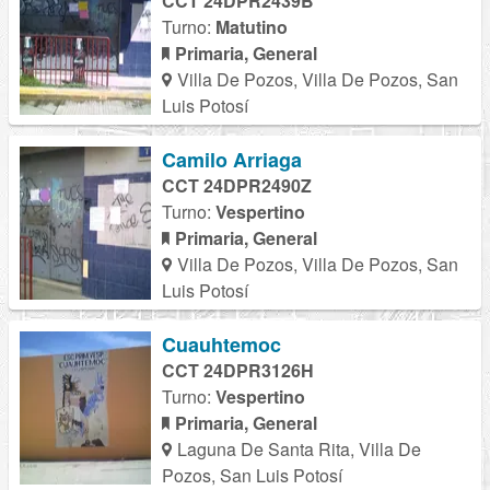
CCT 24DPR2439B
Turno:
Matutino
Primaria, General
Villa De Pozos, Villa De Pozos, San
Luis Potosí
Camilo Arriaga
CCT 24DPR2490Z
Turno:
Vespertino
Primaria, General
Villa De Pozos, Villa De Pozos, San
Luis Potosí
Cuauhtemoc
CCT 24DPR3126H
Turno:
Vespertino
Primaria, General
Laguna De Santa Rita, Villa De
Pozos, San Luis Potosí