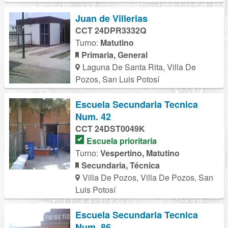
Juan de Villerias
CCT 24DPR3332Q
Turno:
Matutino
Primaria, General
Laguna De Santa Rita, Villa De
Pozos, San Luis Potosí
Escuela Secundaria Tecnica
Num. 42
CCT 24DST0049K
Escuela prioritaria
Turno:
Vespertino, Matutino
Secundaria, Técnica
Villa De Pozos, Villa De Pozos, San
Luis Potosí
Escuela Secundaria Tecnica
Num. 86