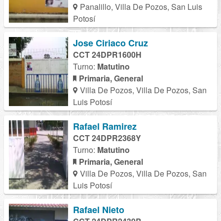
Panalillo, Villa De Pozos, San Luis
Potosí
Jose Ciriaco Cruz
CCT 24DPR1600H
Turno:
Matutino
Primaria, General
Villa De Pozos, Villa De Pozos, San
Luis Potosí
Rafael Ramirez
CCT 24DPR2368Y
Turno:
Matutino
Primaria, General
Villa De Pozos, Villa De Pozos, San
Luis Potosí
Rafael Nieto