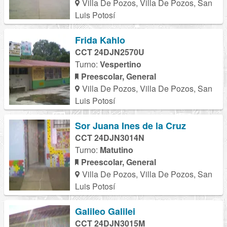
Villa De Pozos, Villa De Pozos, San
Luis Potosí
Frida Kahlo
CCT 24DJN2570U
Turno:
Vespertino
Preescolar, General
Villa De Pozos, Villa De Pozos, San
Luis Potosí
Sor Juana Ines de la Cruz
CCT 24DJN3014N
Turno:
Matutino
Preescolar, General
Villa De Pozos, Villa De Pozos, San
Luis Potosí
Galileo Galilei
CCT 24DJN3015M