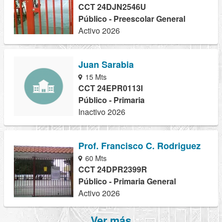
CCT 24DJN2546U
Público - Preescolar General
Activo 2026
Juan Sarabia
15 Mts
CCT 24EPR0113I
Público - Primaria
Inactivo 2026
Prof. Francisco C. Rodriguez
60 Mts
CCT 24DPR2399R
Público - Primaria General
Activo 2026
Ver más