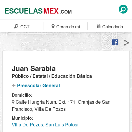
ESCUELAS
MEX
.COM
CCT
Cerca de mi
Calendario
Juan Sarabia
Público / Estatal / Educación Básica
Preescolar General
Domicilio:
Calle Hungria Num. Ext. 171, Granjas de San
Francisco, Villa De Pozos
Municipio:
Villa De Pozos, San Luis Potosí