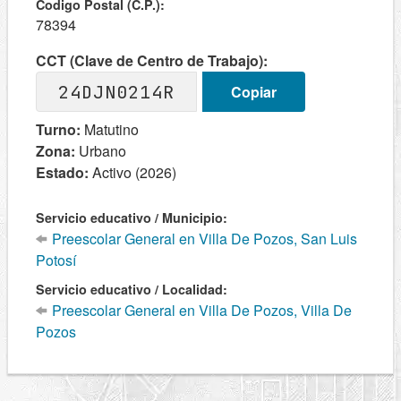
Codigo Postal (C.P.):
78394
CCT (Clave de Centro de Trabajo):
24DJN0214R
Copiar
Turno:
Matutino
Zona:
Urbano
Estado:
Activo (2026)
Servicio educativo / Municipio:
Preescolar General en Villa De Pozos, San Luis
Potosí
Servicio educativo / Localidad:
Preescolar General en Villa De Pozos, Villa De
Pozos