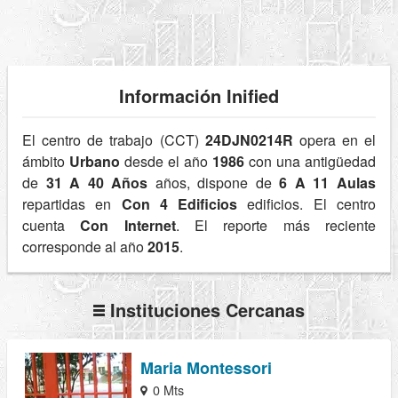
Información Inified
El centro de trabajo (CCT)
24DJN0214R
opera en el
ámbito
Urbano
desde el año
1986
con una antigüedad
de
31 A 40 Años
años, dispone de
6 A 11 Aulas
repartidas en
Con 4 Edificios
edificios. El centro
cuenta
Con Internet
. El reporte más reciente
corresponde al año
2015
.
Instituciones Cercanas
Maria Montessori
0 Mts