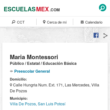
ESCUELAS
MEX
.COM
CCT
Cerca de mi
Calendario
Maria Montessori
Público / Estatal / Educación Básica
Preescolar General
Domicilio:
Calle Hungria Num. Ext. 171, Las Mercedes, Villa
De Pozos
Municipio:
Villa De Pozos, San Luis Potosí