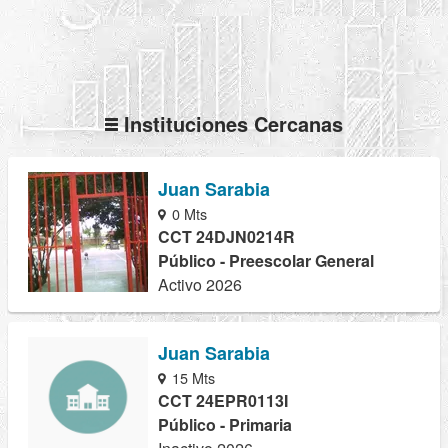
Instituciones Cercanas
Juan Sarabia
0 Mts
CCT 24DJN0214R
Público - Preescolar General
Activo 2026
Juan Sarabia
15 Mts
CCT 24EPR0113I
Público - Primaria