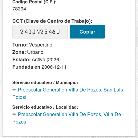
Codigo Postal (C.P.):
78394
CCT (Clave de Centro de Trabajo):
24DJN2546U
Copiar
Turno:
Vespertino
Zona:
Urbano
Estado:
Activo (2026)
Fundada en
2006-12-11
Servicio educativo / Municipio:
Preescolar General en Villa De Pozos, San Luis
Potosí
Servicio educativo / Localidad:
Preescolar General en Villa De Pozos, Villa De
Pozos