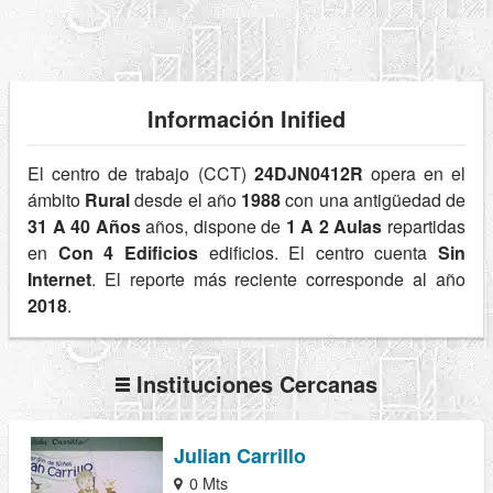
Información Inified
El centro de trabajo (CCT)
24DJN0412R
opera en el
ámbito
Rural
desde el año
1988
con una antigüedad de
31 A 40 Años
años, dispone de
1 A 2 Aulas
repartidas
en
Con 4 Edificios
edificios. El centro cuenta
Sin
Internet
. El reporte más reciente corresponde al año
2018
.
Instituciones Cercanas
Julian Carrillo
0 Mts