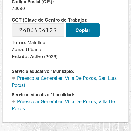
Codigo Postal (C.P.):
78090
CCT (Clave de Centro de Trabajo):
24DJN0412R
Copiar
Turno:
Matutino
Zona:
Urbano
Estado:
Activo (2026)
Servicio educativo / Municipio:
Preescolar General en Villa De Pozos, San Luis
Potosí
Servicio educativo / Localidad:
Preescolar General en Villa De Pozos, Villa De
Pozos