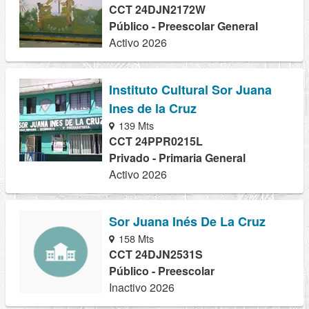
CCT 24DJN2172W
Público - Preescolar General
Activo 2026
Instituto Cultural Sor Juana
Ines de la Cruz
139 Mts
CCT 24PPR0215L
Privado - Primaria General
Activo 2026
Sor Juana Inés De La Cruz
158 Mts
CCT 24DJN2531S
Público - Preescolar
Inactivo 2026