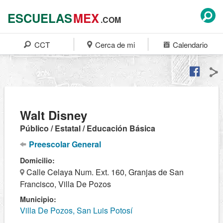
ESCUELAS
MEX
.COM
CCT
Cerca de mi
Calendario
Walt Disney
Público / Estatal / Educación Básica
Preescolar General
Domicilio:
Calle Celaya Num. Ext. 160, Granjas de San
Francisco, Villa De Pozos
Municipio:
Villa De Pozos, San Luis Potosí