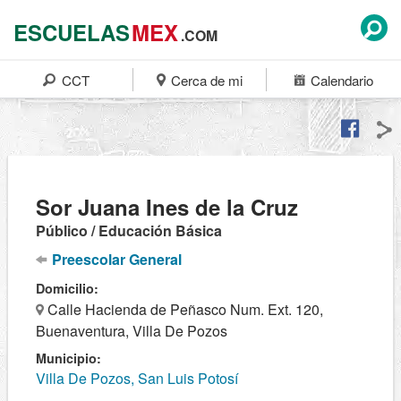
ESCUELAS
MEX
.COM
CCT
Cerca de mi
Calendario
Sor Juana Ines de la Cruz
Público / Educación Básica
Preescolar General
Domicilio:
Calle Hacienda de Peñasco Num. Ext. 120,
Buenaventura, Villa De Pozos
Municipio:
Villa De Pozos, San Luis Potosí