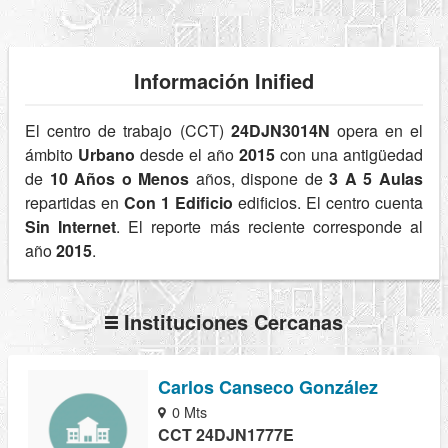
Información Inified
El centro de trabajo (CCT)
24DJN3014N
opera en el
ámbito
Urbano
desde el año
2015
con una antigüedad
de
10 Años o Menos
años, dispone de
3 A 5 Aulas
repartidas en
Con 1 Edificio
edificios. El centro cuenta
Sin Internet
. El reporte más reciente corresponde al
año
2015
.
Instituciones Cercanas
Carlos Canseco González
0 Mts
CCT 24DJN1777E