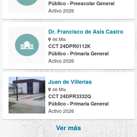
Público - Preescolar General
Activo 2026
Dr. Francisco de Asis Castro
66 Mts
CCT 24DPR0112K
Público - Primaria General
Activo 2026
Juan de Villerias
66 Mts
CCT 24DPR3332Q
Público - Primaria General
Activo 2026
Ver más