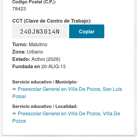
Codigo Postal (C.P.):
78423
CCT (Clave de Centro de Trabajo):
24DJN3014N
Copiar
Turno:
Matutino
Zona:
Urbano
Estado:
Activo (2026)
Fundada en
20-AUG-13
Servicio educativo / Municipio:
Preescolar General en Villa De Pozos, San Luis
Potosí
Servicio educativo / Localidad:
Preescolar General en Villa De Pozos, Villa De
Pozos