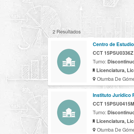
2 Resultados
Centro de Estudio
CCT 15PSU0336Z
Turno:
Discontinu
Licenciatura, Li
Otumba De Gómez
Instituto Jurídico
CCT 15PSU0415
Turno:
Discontinu
Licenciatura, Li
Otumba De Gómez