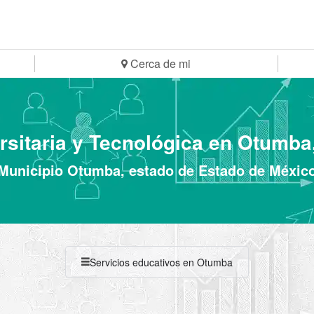
Cerca de mi
rsitaria y Tecnológica en Otumba
Municipio Otumba, estado de Estado de Méxic
Servicios educativos en Otumba