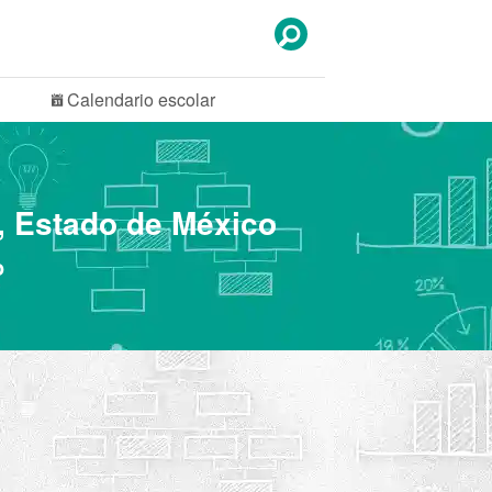
Calendario
escolar
, Estado de México
o