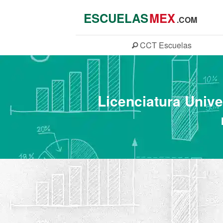
ESCUELAS
MEX
.COM
CCT
Escuelas
Licenciatura Unive