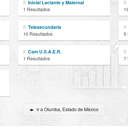
Inicial Lactante y Maternal
1 Resultados
1
Telesecundaria
10 Resultados
5
Cam U.S.A.E.R.
1 Resultados
7
ir a Otumba, Estado de México