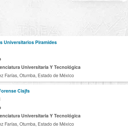
s Universitarios Piramides
o
cenciatura Universitaria Y Tecnológica
 Farías, Otumba, Estado de México
 Forense Cisjfs
M
o
cenciatura Universitaria Y Tecnológica
 Farías, Otumba, Estado de México