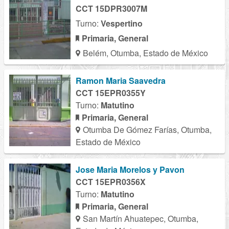
CCT 15DPR3007M
Turno:
Vespertino
Primaria, General
Belém, Otumba, Estado de México
Ramon Maria Saavedra
CCT 15EPR0355Y
Turno:
Matutino
Primaria, General
Otumba De Gómez Farías, Otumba,
Estado de México
Jose Maria Morelos y Pavon
CCT 15EPR0356X
Turno:
Matutino
Primaria, General
San Martín Ahuatepec, Otumba,