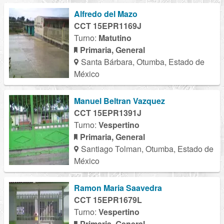
Alfredo del Mazo
CCT 15EPR1169J
Turno:
Matutino
Primaria, General
Santa Bárbara, Otumba, Estado de
México
Manuel Beltran Vazquez
CCT 15EPR1391J
Turno:
Vespertino
Primaria, General
Santiago Tolman, Otumba, Estado de
México
Ramon Maria Saavedra
CCT 15EPR1679L
Turno:
Vespertino
Primaria, General