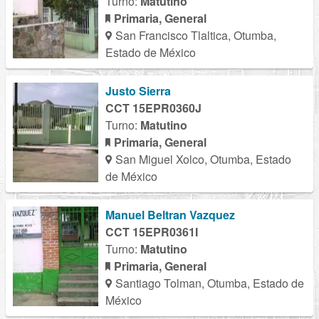
Turno:
Matutino
Primaria, General
San Francisco Tlaltica, Otumba,
Estado de México
Justo Sierra
CCT 15EPR0360J
Turno:
Matutino
Primaria, General
San Miguel Xolco, Otumba, Estado
de México
Manuel Beltran Vazquez
CCT 15EPR0361I
Turno:
Matutino
Primaria, General
Santiago Tolman, Otumba, Estado de
México