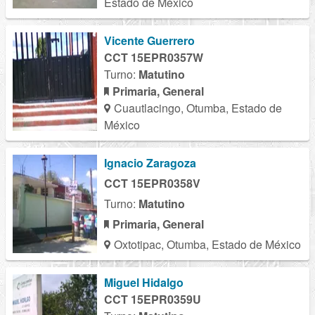
Estado de México
Vicente Guerrero
CCT 15EPR0357W
Turno:
Matutino
Primaria, General
Cuautlacingo, Otumba, Estado de
México
Ignacio Zaragoza
CCT 15EPR0358V
Turno:
Matutino
Primaria, General
Oxtotipac, Otumba, Estado de México
Miguel Hidalgo
CCT 15EPR0359U