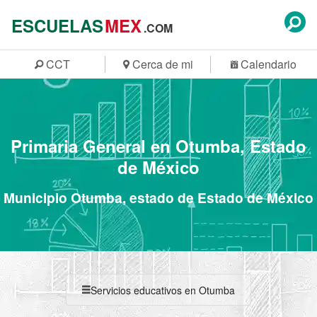
ESCUELAS
MEX
.COM
CCT
Cerca de mi
Calendario
Primaria General en Otumba, Estado
de México
Municipio Otumba, estado de Estado de México
Servicios educativos en Otumba