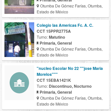
Otumba De Gómez Farías, Otumba,
Estado de México
Colegio las Americas Fc. A. C.
CCT 15PPR2775A
Turno:
Matutino
Primaria, General
Otumba De Gómez Farías, Otumba,
Estado de México
"nucleo Escolar No 22 ""jose Maria
Morelos"""
CCT 15EBA1421K
Turno:
Discontinuo, Nocturno
Primaria, General
Otumba De Gómez Farías, Otumba,
Estado de México