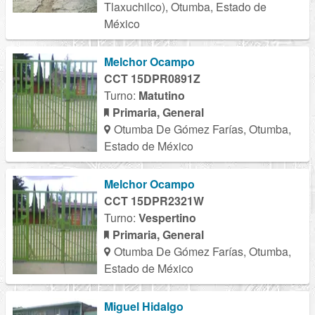
Tlaxuchilco), Otumba, Estado de
México
Melchor Ocampo
CCT 15DPR0891Z
Turno:
Matutino
Primaria, General
Otumba De Gómez Farías, Otumba,
Estado de México
Melchor Ocampo
CCT 15DPR2321W
Turno:
Vespertino
Primaria, General
Otumba De Gómez Farías, Otumba,
Estado de México
Miguel Hidalgo