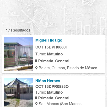
17 Resultados
Miguel Hidalgo
CCT 15DPR0880T
Turno:
Matutino
Primaria, General
Belém, Otumba, Estado de México
Niños Heroes
CCT 15DPR0885O
Turno:
Matutino
Primaria, General
San Marcos (San Marcos