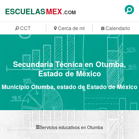
ESCUELAS
MEX
.COM
CCT
Cerca de mi
Calendario
Secundaria Técnica en Otumba,
Estado de México
Municipio Otumba, estado de Estado de México
Servicios educativos en Otumba