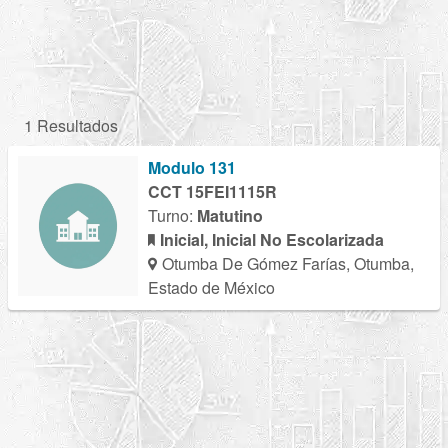
1 Resultados
Modulo 131
CCT 15FEI1115R
Turno:
Matutino
Inicial, Inicial No Escolarizada
Otumba De Gómez Farías, Otumba,
Estado de México