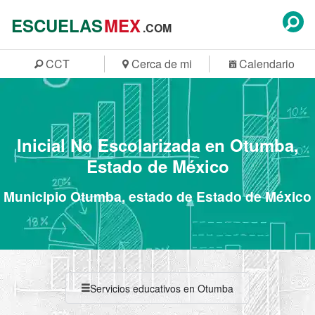
ESCUELAS
MEX
.COM
CCT
Cerca de mi
Calendario
Inicial No Escolarizada en Otumba,
Estado de México
Municipio Otumba, estado de Estado de México
Servicios educativos en Otumba