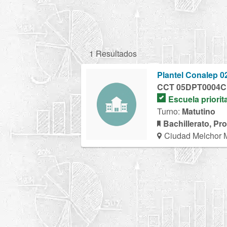
1 Resultados
Plantel Conalep 0
CCT 05DPT0004C
Escuela priorit
Turno:
Matutino
Bachillerato, Pr
Ciudad Melchor 