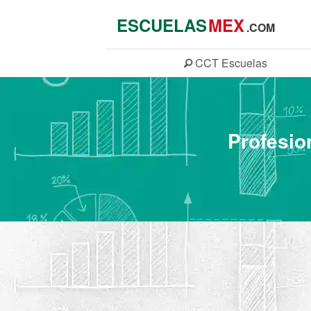
ESCUELAS
MEX
.COM
CCT
Escuelas
Profesio