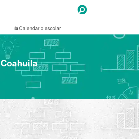
Calendario
escolar
 Coahuila