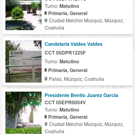
Turno:
Matutino
Primaria, General
Ciudad Melchor Múzquiz, Múzquiz,
Coahuila
Candelaria Valdes Valdes
CCT 05DPR1225F
Turno:
Matutino
Primaria, General
Palaú, Múzquiz, Coahuila
Presidente Benito Juarez Garcia
CCT 05EPR0054V
Turno:
Matutino
Primaria, General
Ciudad Melchor Múzquiz, Múzquiz,
Coahuila