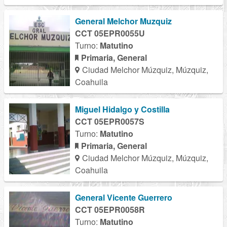
General Melchor Muzquiz
CCT 05EPR0055U
Turno:
Matutino
Primaria, General
Ciudad Melchor Múzquiz, Múzquiz,
Coahuila
Miguel Hidalgo y Costilla
CCT 05EPR0057S
Turno:
Matutino
Primaria, General
Ciudad Melchor Múzquiz, Múzquiz,
Coahuila
General Vicente Guerrero
CCT 05EPR0058R
Turno:
Matutino