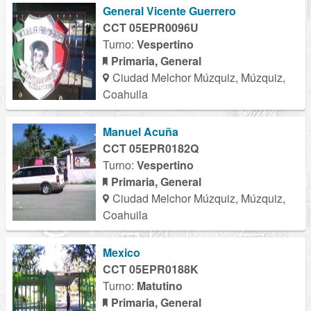
General Vicente Guerrero
CCT 05EPR0096U
Turno:
Vespertino
Primaria, General
Ciudad Melchor Múzquiz, Múzquiz,
Coahuila
Manuel Acuña
CCT 05EPR0182Q
Turno:
Vespertino
Primaria, General
Ciudad Melchor Múzquiz, Múzquiz,
Coahuila
Mexico
CCT 05EPR0188K
Turno:
Matutino
Primaria, General