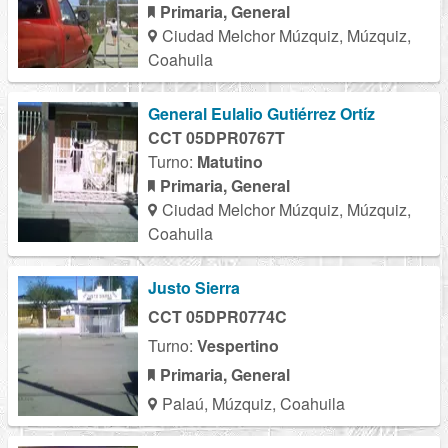
Primaria, General
Ciudad Melchor Múzquiz, Múzquiz,
Coahuila
General Eulalio Gutiérrez Ortíz
CCT 05DPR0767T
Turno:
Matutino
Primaria, General
Ciudad Melchor Múzquiz, Múzquiz,
Coahuila
Justo Sierra
CCT 05DPR0774C
Turno:
Vespertino
Primaria, General
Palaú, Múzquiz, Coahuila