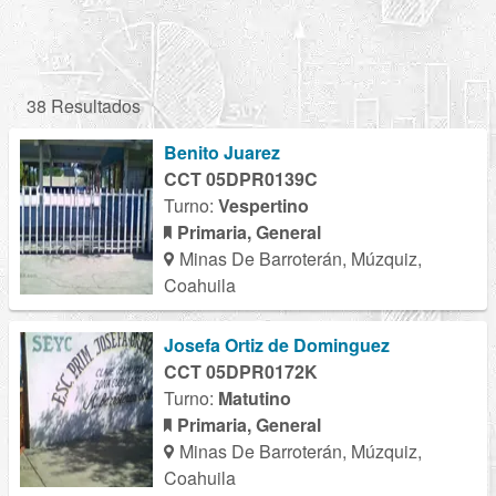
38 Resultados
Benito Juarez
CCT 05DPR0139C
Turno:
Vespertino
Primaria, General
Minas De Barroterán, Múzquiz,
Coahuila
Josefa Ortiz de Dominguez
CCT 05DPR0172K
Turno:
Matutino
Primaria, General
Minas De Barroterán, Múzquiz,
Coahuila