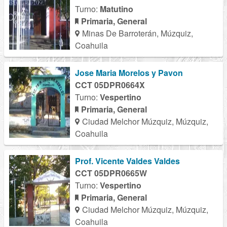
Turno:
Matutino
Primaria, General
Minas De Barroterán, Múzquiz,
Coahuila
Jose Maria Morelos y Pavon
CCT 05DPR0664X
Turno:
Vespertino
Primaria, General
Ciudad Melchor Múzquiz, Múzquiz,
Coahuila
Prof. Vicente Valdes Valdes
CCT 05DPR0665W
Turno:
Vespertino
Primaria, General
Ciudad Melchor Múzquiz, Múzquiz,
Coahuila