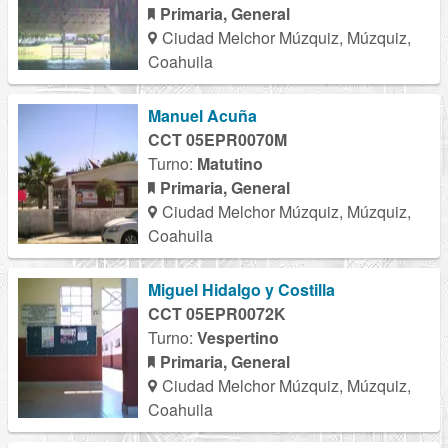
Primaria, General
Ciudad Melchor Múzquiz, Múzquiz,
Coahuila
Manuel Acuña
CCT 05EPR0070M
Turno:
Matutino
Primaria, General
Ciudad Melchor Múzquiz, Múzquiz,
Coahuila
Miguel Hidalgo y Costilla
CCT 05EPR0072K
Turno:
Vespertino
Primaria, General
Ciudad Melchor Múzquiz, Múzquiz,
Coahuila