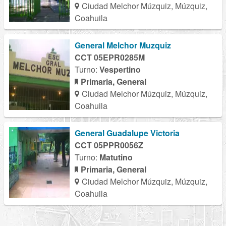
Ciudad Melchor Múzquiz, Múzquiz,
Coahuila
General Melchor Muzquiz
CCT 05EPR0285M
Turno:
Vespertino
Primaria, General
Ciudad Melchor Múzquiz, Múzquiz,
Coahuila
General Guadalupe Victoria
CCT 05PPR0056Z
Turno:
Matutino
Primaria, General
Ciudad Melchor Múzquiz, Múzquiz,
Coahuila