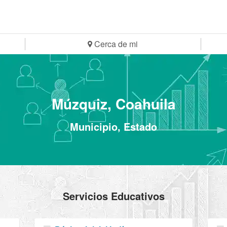
Cerca de mi
Múzquiz, Coahuila
Municipio, Estado
Servicios Educativos