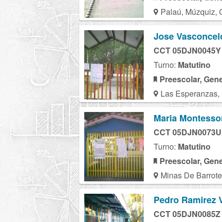
Palaú, Múzquiz, 
Jose Vasconcel
CCT 05DJN0045Y
Turno:
Matutino
Preescolar, Gene
Las Esperanzas,
Maria Montesso
CCT 05DJN0073U
Turno:
Matutino
Preescolar, Gene
Minas De Barrote
Pedro Ramirez 
CCT 05DJN0085Z