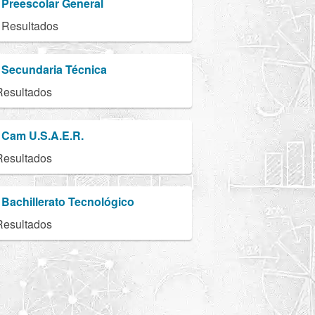
Preescolar General
 Resultados
Secundaria Técnica
Resultados
Cam U.S.A.E.R.
Resultados
Bachillerato Tecnológico
Resultados