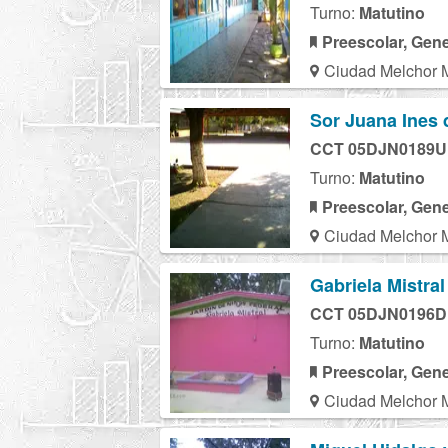
Turno:
Matutino
Preescolar, Gene
Ciudad Melchor 
Sor Juana Ines 
CCT 05DJN0189U
Turno:
Matutino
Preescolar, Gene
Ciudad Melchor 
Gabriela Mistral
CCT 05DJN0196D
Turno:
Matutino
Preescolar, Gene
Ciudad Melchor 