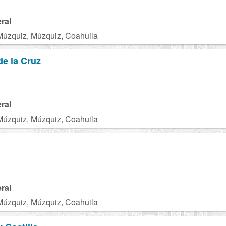
ral
Múzquiz, Múzquiz, Coahuila
de la Cruz
ral
Múzquiz, Múzquiz, Coahuila
ral
Múzquiz, Múzquiz, Coahuila