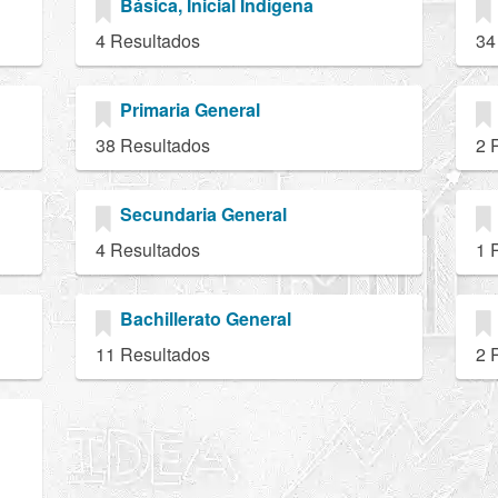
Básica, Inicial Indígena
4 Resultados
34
Primaria General
38 Resultados
2 
Secundaria General
4 Resultados
1 
Bachillerato General
11 Resultados
2 