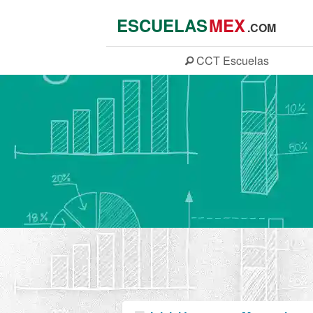
ESCUELAS
MEX
.COM
CCT
Escuelas