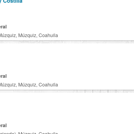
 Costilla
ral
Múzquiz, Múzquiz, Coahuila
ral
Múzquiz, Múzquiz, Coahuila
ral
acienda), Múzquiz, Coahuila