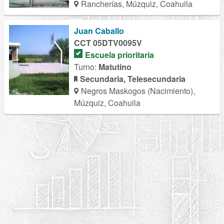
Rancherías, Múzquiz, Coahuila
Juan Caballo
CCT 05DTV0095V
Escuela prioritaria
Turno:
Matutino
Secundaria, Telesecundaria
Negros Maskogos (Nacimiento),
Múzquiz, Coahuila