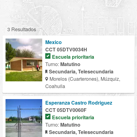
3 Resultados
Mexico
CCT 05DTV0034H
Escuela prioritaria
Turno:
Matutino
Secundaria, Telesecundaria
Morelos (Cuarterones), Múzquiz,
Coahuila
Esperanza Castro Rodriguez
CCT 05DTV0060F
Escuela prioritaria
Turno:
Matutino
Secundaria, Telesecundaria