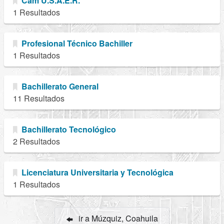
Cam U.S.A.E.R.
1 Resultados
Profesional Técnico Bachiller
1 Resultados
Bachillerato General
11 Resultados
Bachillerato Tecnológico
2 Resultados
Licenciatura Universitaria y Tecnológica
1 Resultados
ir a Múzquiz, Coahuila