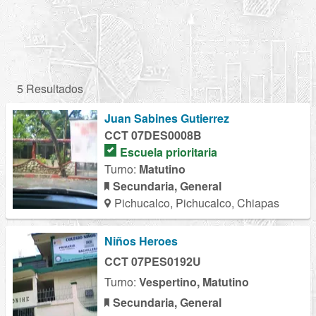
5 Resultados
Juan Sabines Gutierrez
CCT 07DES0008B
Escuela prioritaria
Turno:
Matutino
Secundaria, General
Pichucalco, Pichucalco, Chiapas
Niños Heroes
CCT 07PES0192U
Turno:
Vespertino, Matutino
Secundaria, General