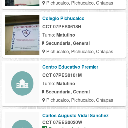
Pichucalco, Pichucalco, Chiapas
Colegio Pichucalco
CCT 07PES0618H
Turno:
Matutino
Secundaria, General
Pichucalco, Pichucalco, Chiapas
Centro Educativo Premier
CCT 07PES0101M
Turno:
Matutino
Secundaria, General
Pichucalco, Pichucalco, Chiapas
Carlos Augusto Vidal Sanchez
CCT 07EES0020W