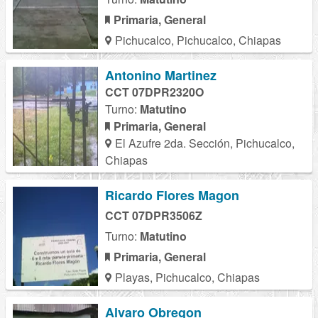
Primaria, General
Pichucalco, Pichucalco, Chiapas
Antonino Martinez
CCT 07DPR2320O
Turno:
Matutino
Primaria, General
El Azufre 2da. Sección, Pichucalco,
Chiapas
Ricardo Flores Magon
CCT 07DPR3506Z
Turno:
Matutino
Primaria, General
Playas, Pichucalco, Chiapas
Alvaro Obregon