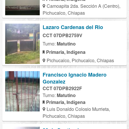
Camoapita 2da. Sección A (Centro),
Pichucalco, Chiapas
Lazaro Cardenas del Rio
CCT 07DPB2759V
Turno:
Matutino
Primaria, Indígena
Pichucalco, Pichucalco, Chiapas
Francisco Ignacio Madero
Gonzalez
CCT 07DPB2922F
Turno:
Matutino
Primaria, Indígena
Luis Donaldo Colosio Murrieta,
Pichucalco, Chiapas