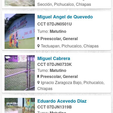
Sección, Pichucalco, Chiapas
Miguel Angel de Quevedo
CCT 07DJN0501U
Turno:
Matutino
Preescolar, General
Tectuapan, Pichucalco, Chiapas
Miguel Cabrera
CCT 07DJN0733K
Turno:
Matutino
Preescolar, General
Ignacio Zaragoza Bajo, Pichucalco,
Chiapas
Eduardo Acevedo Diaz
CCT 07DJN1319B
Turno:
Matutino