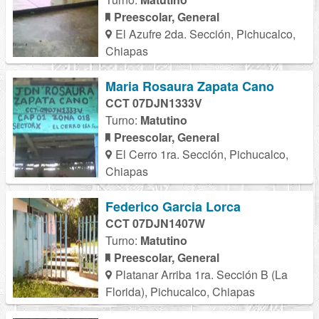
Preescolar, General
El Azufre 2da. Sección, Pichucalco,
Chiapas
Maria Rosaura Zapata Cano
CCT 07DJN1333V
Turno:
Matutino
Preescolar, General
El Cerro 1ra. Sección, Pichucalco,
Chiapas
Federico Garcia Lorca
CCT 07DJN1407W
Turno:
Matutino
Preescolar, General
Platanar Arriba 1ra. Sección B (La
Florida), Pichucalco, Chiapas