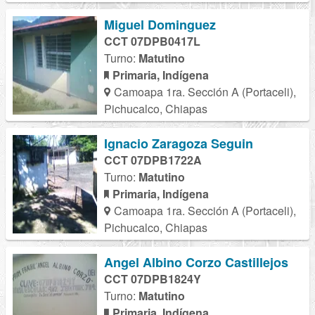
Miguel Dominguez
CCT 07DPB0417L
Turno:
Matutino
Primaria, Indígena
Camoapa 1ra. Sección A (Portaceli),
Pichucalco, Chiapas
Ignacio Zaragoza Seguin
CCT 07DPB1722A
Turno:
Matutino
Primaria, Indígena
Camoapa 1ra. Sección A (Portaceli),
Pichucalco, Chiapas
Angel Albino Corzo Castillejos
CCT 07DPB1824Y
Turno:
Matutino
Primaria, Indígena