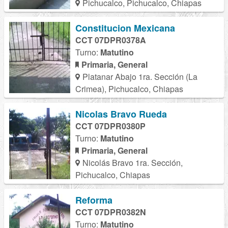
Pichucalco, Pichucalco, Chiapas
Constitucion Mexicana
CCT 07DPR0378A
Turno:
Matutino
Primaria, General
Platanar Abajo 1ra. Sección (La
Crimea), Pichucalco, Chiapas
Nicolas Bravo Rueda
CCT 07DPR0380P
Turno:
Matutino
Primaria, General
Nicolás Bravo 1ra. Sección,
Pichucalco, Chiapas
Reforma
CCT 07DPR0382N
Turno:
Matutino