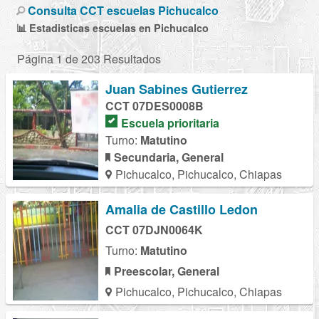
Consulta CCT escuelas Pichucalco
📊 Estadisticas escuelas en Pichucalco
Página 1 de 203 Resultados
Juan Sabines Gutierrez
CCT 07DES0008B
Escuela prioritaria
Turno:
Matutino
Secundaria, General
Pichucalco, Pichucalco, Chiapas
Amalia de Castillo Ledon
CCT 07DJN0064K
Turno:
Matutino
Preescolar, General
Pichucalco, Pichucalco, Chiapas