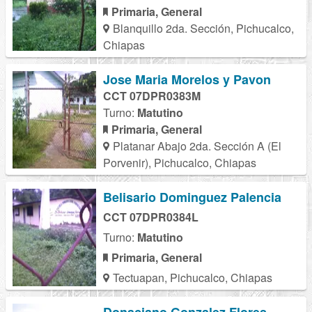
Primaria, General
Blanquillo 2da. Sección, Pichucalco,
Chiapas
Jose Maria Morelos y Pavon
CCT 07DPR0383M
Turno:
Matutino
Primaria, General
Platanar Abajo 2da. Sección A (El
Porvenir), Pichucalco, Chiapas
Belisario Dominguez Palencia
CCT 07DPR0384L
Turno:
Matutino
Primaria, General
Tectuapan, Pichucalco, Chiapas