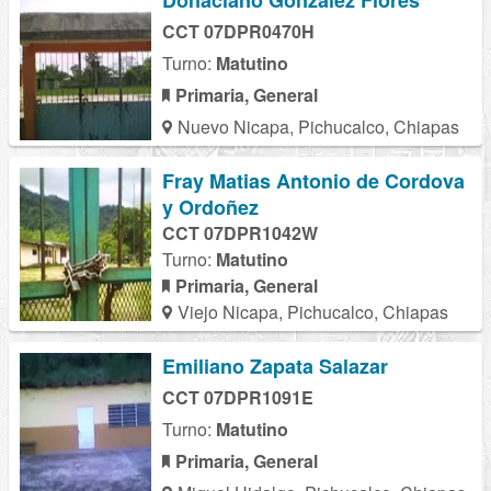
Donaciano Gonzalez Flores
CCT 07DPR0470H
Turno:
Matutino
Primaria, General
Nuevo Nicapa, Pichucalco, Chiapas
Fray Matias Antonio de Cordova
y Ordoñez
CCT 07DPR1042W
Turno:
Matutino
Primaria, General
Viejo Nicapa, Pichucalco, Chiapas
Emiliano Zapata Salazar
CCT 07DPR1091E
Turno:
Matutino
Primaria, General