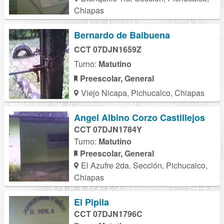
Chiapas
Bernardo de Balbuena
CCT 07DJN1659Z
Turno:
Matutino
Preescolar, General
Viejo Nicapa, Pichucalco, Chiapas
Angel Albino Corzo Castillejos
CCT 07DJN1784Y
Turno:
Matutino
Preescolar, General
El Azufre 2da. Sección, Pichucalco,
Chiapas
El Pipila
CCT 07DJN1796C