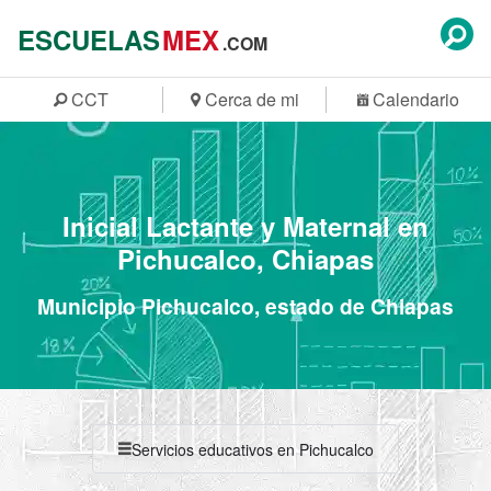
ESCUELAS
MEX
.COM
CCT
Cerca de mi
Calendario
Inicial Lactante y Maternal en
Pichucalco, Chiapas
Municipio Pichucalco, estado de Chiapas
Servicios educativos en Pichucalco