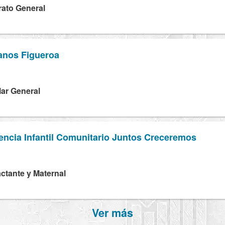
rato General
lanos Figueroa
lar General
encia Infantil Comunitario Juntos Creceremos
Lactante y Maternal
Ver más