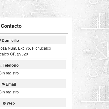
Contacto
Domicilio
goza Num. Ext. 75, Pichucalco
calco CP. 29520
Telefono
Sin registro
Email
Sin registro
Web