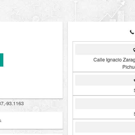
Calle Ignacio Zara
Pichu
37,-93.1163