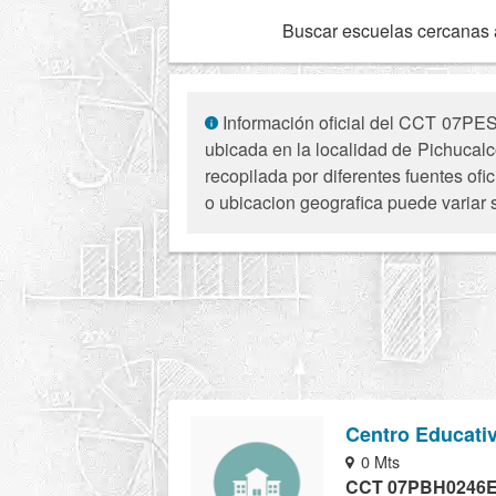
Buscar escuelas cercanas 
Información oficial del CCT 07PES
ubicada en la localidad de Pichucalc
recopilada por diferentes fuentes of
o ubicacion geografica puede variar 
Centro Educati
0 Mts
CCT 07PBH0246