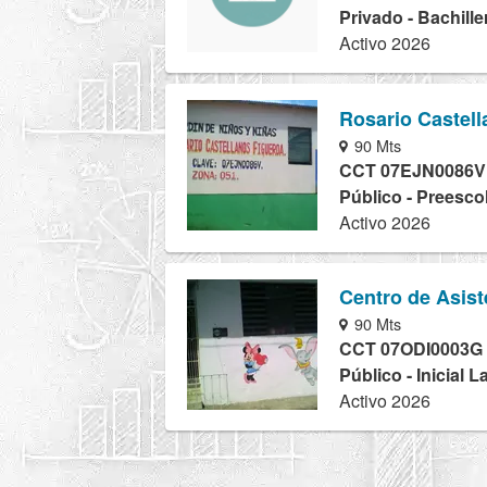
Privado - Bachille
Activo 2026
Rosario Castel
90 Mts
CCT 07EJN0086V
Público - Preesco
Activo 2026
Centro de Asist
90 Mts
CCT 07ODI0003G
Público - Inicial 
Activo 2026