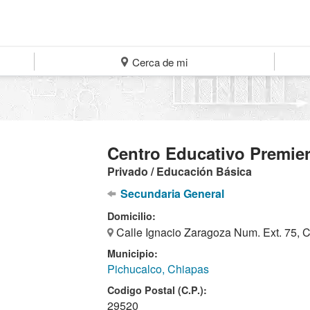
Cerca de mi
Centro Educativo Premie
Privado / Educación Básica
Secundaria General
Domicilio:
Calle Ignacio Zaragoza Num. Ext. 75, C
Municipio:
Pichucalco, Chiapas
Codigo Postal (C.P.):
29520