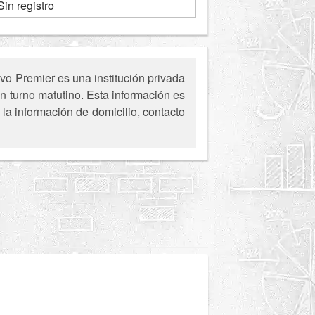
Sin registro
o Premier es una institución privada
n turno matutino. Esta información es
la información de domicilio, contacto