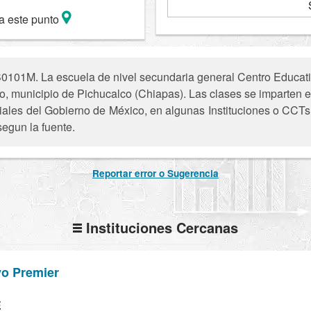
a este punto
0101M. La escuela de nivel secundaria general Centro Educativ
o, municipio de Pichucalco (Chiapas). Las clases se imparten e
iciales del Gobierno de México, en algunas Instituciones o CCTs 
segun la fuente.
Reportar error o Sugerencia
Instituciones Cercanas
vo Premier
E