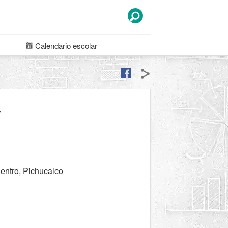
Calendario
escolar
r
entro, Pichucalco