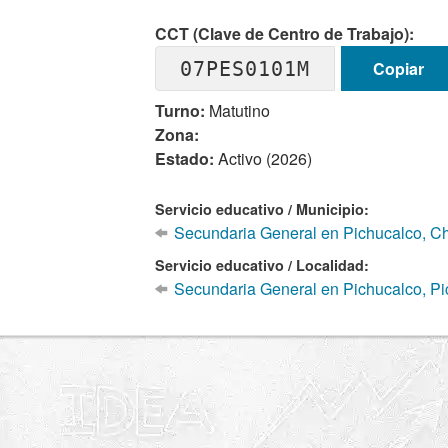
CCT (Clave de Centro de Trabajo):
07PES0101M
Copiar
Turno:
Matutino
Zona:
Estado:
Activo (2026)
Servicio educativo / Municipio:
Secundaria General en Pichucalco, C
Servicio educativo / Localidad:
Secundaria General en Pichucalco, Pi