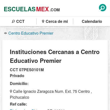
ESCUELAS
MEX
.COM
CCT
Cerca de mi
Calendario
Centro Educativo Premier
Instituciones Cercanas a Centro
Educativo Premier
CCT 07PES0101M
Privado
Domicilio:
Calle Ignacio Zaragoza Num. Ext. 75 Centro ,
Pichucalco
Ref calle: