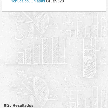
Pichucalco, Chiapas
CP. 29520
25 Resultados