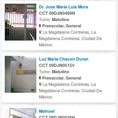
Dr. Jose Maria Luis Mora
CCT 09DJN0489N
Turno:
Matutino
Preescolar, General
La Magdalena Contreras, La
Magdalena Contreras, Ciudad De
México
Luz Maria Chacon Duran
CCT 09DJN0515V
Turno:
Matutino
Preescolar, General
La Magdalena Contreras, La
Magdalena Contreras, Ciudad De
México
Mainoel
CCT 09DJN0536H