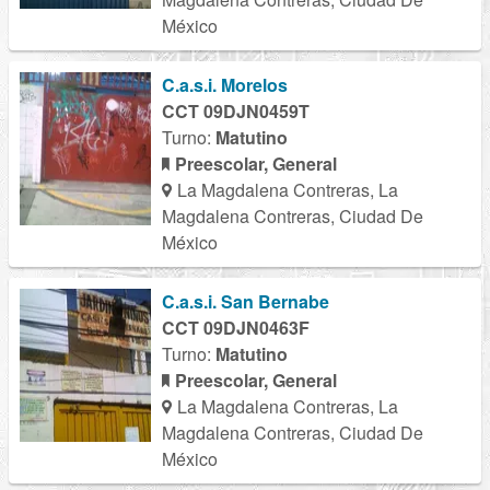
México
C.a.s.i. Morelos
CCT 09DJN0459T
Turno:
Matutino
Preescolar, General
La Magdalena Contreras, La
Magdalena Contreras, Ciudad De
México
C.a.s.i. San Bernabe
CCT 09DJN0463F
Turno:
Matutino
Preescolar, General
La Magdalena Contreras, La
Magdalena Contreras, Ciudad De
México