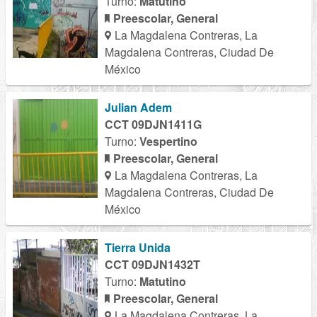
Turno:
Matutino
Preescolar, General
La Magdalena Contreras, La
Magdalena Contreras, Ciudad De
México
Julian Adem
CCT 09DJN1411G
Turno:
Vespertino
Preescolar, General
La Magdalena Contreras, La
Magdalena Contreras, Ciudad De
México
Tierra Unida
CCT 09DJN1432T
Turno:
Matutino
Preescolar, General
La Magdalena Contreras, La