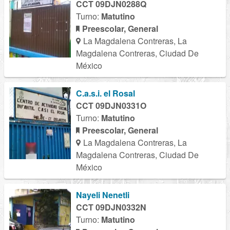
CCT 09DJN0288Q
Turno:
Matutino
Preescolar, General
La Magdalena Contreras, La
Magdalena Contreras, Ciudad De
México
C.a.s.i. el Rosal
CCT 09DJN0331O
Turno:
Matutino
Preescolar, General
La Magdalena Contreras, La
Magdalena Contreras, Ciudad De
México
Nayeli Nenetli
CCT 09DJN0332N
Turno:
Matutino