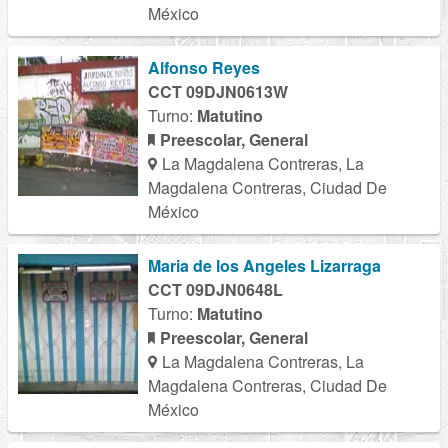
México
Alfonso Reyes
CCT 09DJN0613W
Turno:
Matutino
Preescolar, General
La Magdalena Contreras, La
Magdalena Contreras, Ciudad De
México
Maria de los Angeles Lizarraga
CCT 09DJN0648L
Turno:
Matutino
Preescolar, General
La Magdalena Contreras, La
Magdalena Contreras, Ciudad De
México