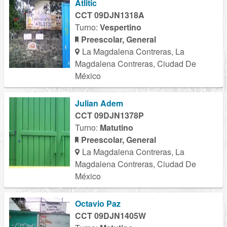
Atlitic
CCT 09DJN1318A
Turno:
Vespertino
Preescolar, General
La Magdalena Contreras, La
Magdalena Contreras, Ciudad De
México
Julian Adem
CCT 09DJN1378P
Turno:
Matutino
Preescolar, General
La Magdalena Contreras, La
Magdalena Contreras, Ciudad De
México
Octavio Paz
CCT 09DJN1405W