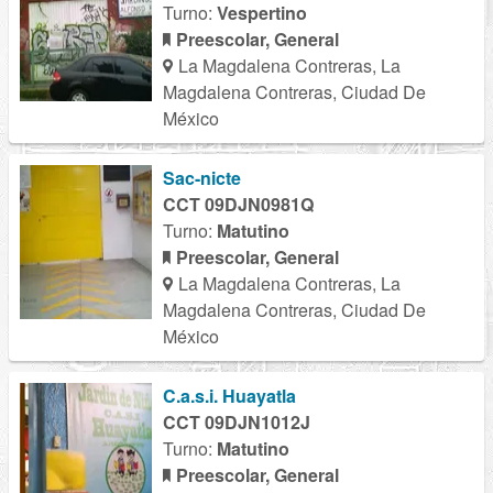
Turno:
Vespertino
Preescolar, General
La Magdalena Contreras, La
Magdalena Contreras, Ciudad De
México
Sac-nicte
CCT 09DJN0981Q
Turno:
Matutino
Preescolar, General
La Magdalena Contreras, La
Magdalena Contreras, Ciudad De
México
C.a.s.i. Huayatla
CCT 09DJN1012J
Turno:
Matutino
Preescolar, General