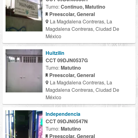
Turno:
Continuo, Matutino
Preescolar, General
La Magdalena Contreras, La
Magdalena Contreras, Ciudad De
México
Huitzilin
CCT 09DJN0537G
Turno:
Matutino
Preescolar, General
La Magdalena Contreras, La
Magdalena Contreras, Ciudad De
México
Independencia
CCT 09DJN0547N
Turno:
Matutino
Preescolar, General