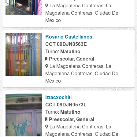
La Magdalena Contreras, La
Magdalena Contreras, Ciudad De
México
Rosario Castellanos
CCT 09DJN0563E
Turno:
Matutino
Preescolar, General
La Magdalena Contreras, La
Magdalena Contreras, Ciudad De
México
Iztacxochitl
CCT 09DJN0573L
Turno:
Matutino
Preescolar, General
La Magdalena Contreras, La
Magdalena Contreras, Ciudad De