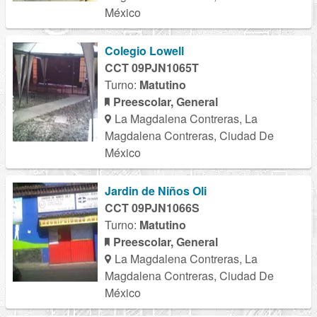
México
Colegio Lowell
CCT 09PJN1065T
Turno:
Matutino
Preescolar, General
La Magdalena Contreras, La
Magdalena Contreras, Ciudad De
México
Jardin de Niños Oli
CCT 09PJN1066S
Turno:
Matutino
Preescolar, General
La Magdalena Contreras, La
Magdalena Contreras, Ciudad De
México