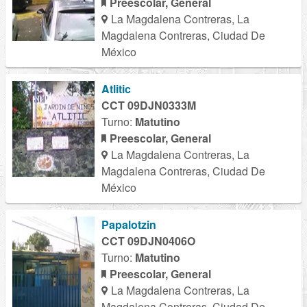
Preescolar, General
La Magdalena Contreras, La
Magdalena Contreras, Ciudad De
México
Atlitic
CCT 09DJN0333M
Turno:
Matutino
Preescolar, General
La Magdalena Contreras, La
Magdalena Contreras, Ciudad De
México
Papalotzin
CCT 09DJN0406O
Turno:
Matutino
Preescolar, General
La Magdalena Contreras, La
Magdalena Contreras, Ciudad De