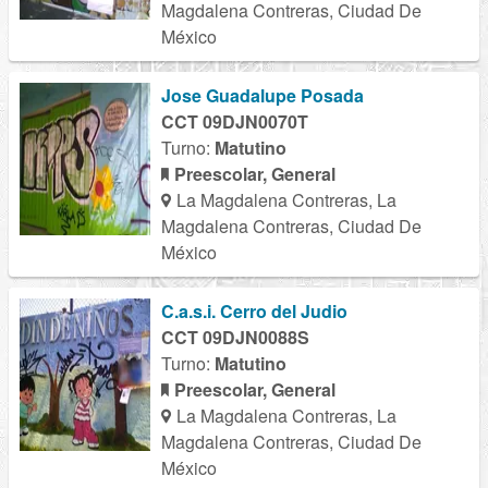
Magdalena Contreras, Ciudad De
México
Jose Guadalupe Posada
CCT 09DJN0070T
Turno:
Matutino
Preescolar, General
La Magdalena Contreras, La
Magdalena Contreras, Ciudad De
México
C.a.s.i. Cerro del Judio
CCT 09DJN0088S
Turno:
Matutino
Preescolar, General
La Magdalena Contreras, La
Magdalena Contreras, Ciudad De
México