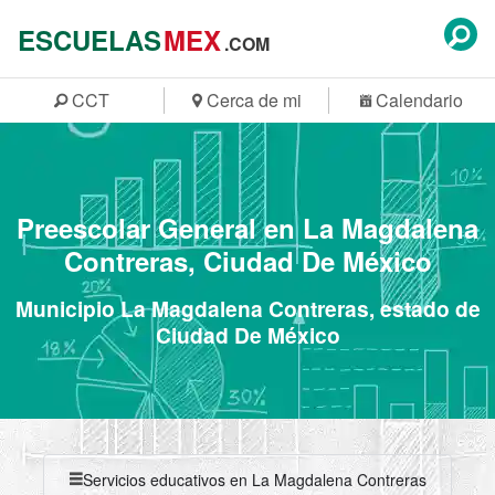
ESCUELAS
MEX
.COM
CCT
Cerca de mi
Calendario
Preescolar General en La Magdalena
Contreras, Ciudad De México
Municipio La Magdalena Contreras, estado de
Ciudad De México
Servicios educativos en La Magdalena Contreras