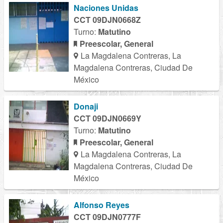
Naciones Unidas
CCT 09DJN0668Z
Turno:
Matutino
Preescolar, General
La Magdalena Contreras, La
Magdalena Contreras, Ciudad De
México
Donaji
CCT 09DJN0669Y
Turno:
Matutino
Preescolar, General
La Magdalena Contreras, La
Magdalena Contreras, Ciudad De
México
Alfonso Reyes
CCT 09DJN0777F