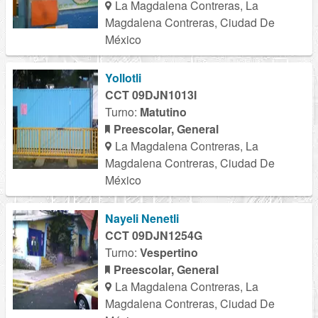
La Magdalena Contreras, La
Magdalena Contreras, Ciudad De
México
Yollotli
CCT 09DJN1013I
Turno:
Matutino
Preescolar, General
La Magdalena Contreras, La
Magdalena Contreras, Ciudad De
México
Nayeli Nenetli
CCT 09DJN1254G
Turno:
Vespertino
Preescolar, General
La Magdalena Contreras, La
Magdalena Contreras, Ciudad De