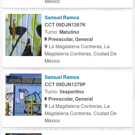
México
Samuel Ramos
CCT 09DJN1267K
Turno:
Matutino
Preescolar, General
La Magdalena Contreras, La
Magdalena Contreras, Ciudad De
México
Samuel Ramos
CCT 09DJN1279P
Turno:
Vespertino
Preescolar, General
La Magdalena Contreras, La
Magdalena Contreras, Ciudad De
México