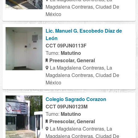
Magdalena Contreras, Ciudad De
México
Lic. Manuel G. Escobedo Díaz de
León
CCT 09PJN0113F
Turno:
Matutino
Preescolar, General
La Magdalena Contreras, La
Magdalena Contreras, Ciudad De
México
Colegio Sagrado Corazon
CCT 09PJN0123M
Turno:
Matutino
Preescolar, General
La Magdalena Contreras, La
Magdalena Contreras, Ciudad De