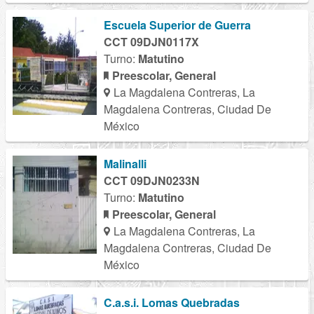
Escuela Superior de Guerra
CCT 09DJN0117X
Turno:
Matutino
Preescolar, General
La Magdalena Contreras, La
Magdalena Contreras, Ciudad De
México
Malinalli
CCT 09DJN0233N
Turno:
Matutino
Preescolar, General
La Magdalena Contreras, La
Magdalena Contreras, Ciudad De
México
C.a.s.i. Lomas Quebradas