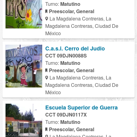
Turno:
Matutino
Preescolar, General
La Magdalena Contreras, La
Magdalena Contreras, Ciudad De
México
C.a.s.i. Cerro del Judio
CCT 09DJN0088S
Turno:
Matutino
Preescolar, General
La Magdalena Contreras, La
Magdalena Contreras, Ciudad De
México
Escuela Superior de Guerra
CCT 09DJN0117X
Turno:
Matutino
Preescolar, General
La Magdalena Contreras, La