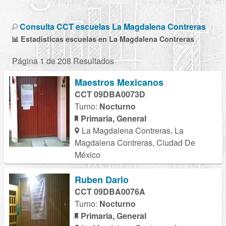
Consulta CCT escuelas La Magdalena Contreras
📊 Estadisticas escuelas en La Magdalena Contreras
Página 1 de 208 Resultados
Maestros Mexicanos
CCT 09DBA0073D
Turno:
Nocturno
Primaria, General
La Magdalena Contreras, La
Magdalena Contreras, Ciudad De
México
Ruben Dario
CCT 09DBA0076A
Turno:
Nocturno
Primaria, General