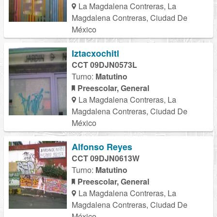
La Magdalena Contreras, La
Magdalena Contreras, Ciudad De
México
Iztacxochitl
CCT 09DJN0573L
Turno:
Matutino
Preescolar, General
La Magdalena Contreras, La
Magdalena Contreras, Ciudad De
México
Alfonso Reyes
CCT 09DJN0613W
Turno:
Matutino
Preescolar, General
La Magdalena Contreras, La
Magdalena Contreras, Ciudad De
México