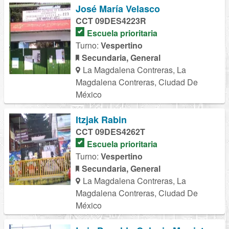
José María Velasco
CCT 09DES4223R
Escuela prioritaria
Turno:
Vespertino
Secundaria, General
La Magdalena Contreras, La
Magdalena Contreras, Ciudad De
México
Itzjak Rabin
CCT 09DES4262T
Escuela prioritaria
Turno:
Vespertino
Secundaria, General
La Magdalena Contreras, La
Magdalena Contreras, Ciudad De
México