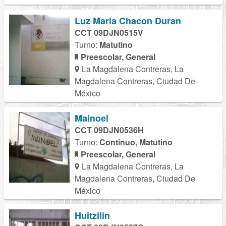
Luz Maria Chacon Duran
CCT 09DJN0515V
Turno:
Matutino
Preescolar, General
La Magdalena Contreras, La
Magdalena Contreras, Ciudad De
México
Mainoel
CCT 09DJN0536H
Turno:
Continuo, Matutino
Preescolar, General
La Magdalena Contreras, La
Magdalena Contreras, Ciudad De
México
Huitzilin