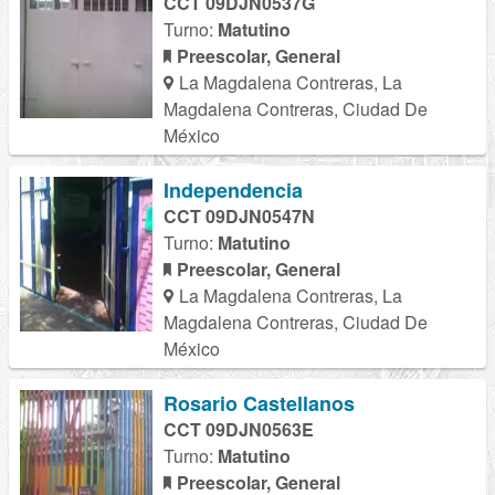
CCT 09DJN0537G
Turno:
Matutino
Preescolar, General
La Magdalena Contreras, La
Magdalena Contreras, Ciudad De
México
Independencia
CCT 09DJN0547N
Turno:
Matutino
Preescolar, General
La Magdalena Contreras, La
Magdalena Contreras, Ciudad De
México
Rosario Castellanos
CCT 09DJN0563E
Turno:
Matutino
Preescolar, General