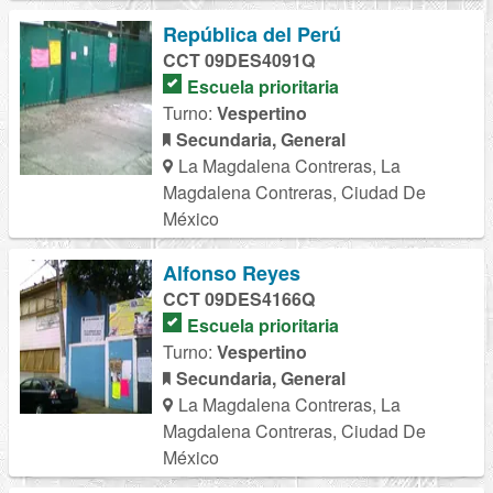
República del Perú
CCT 09DES4091Q
Escuela prioritaria
Turno:
Vespertino
Secundaria, General
La Magdalena Contreras, La
Magdalena Contreras, Ciudad De
México
Alfonso Reyes
CCT 09DES4166Q
Escuela prioritaria
Turno:
Vespertino
Secundaria, General
La Magdalena Contreras, La
Magdalena Contreras, Ciudad De
México