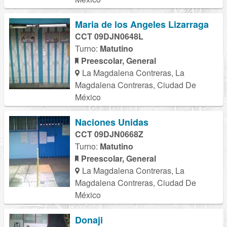
Maria de los Angeles Lizarraga
CCT 09DJN0648L
Turno:
Matutino
Preescolar, General
La Magdalena Contreras, La
Magdalena Contreras, Ciudad De
México
Naciones Unidas
CCT 09DJN0668Z
Turno:
Matutino
Preescolar, General
La Magdalena Contreras, La
Magdalena Contreras, Ciudad De
México
Donaji