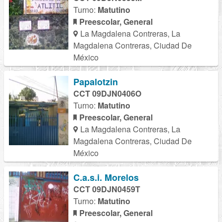
Turno:
Matutino
Preescolar, General
La Magdalena Contreras, La
Magdalena Contreras, Ciudad De
México
Papalotzin
CCT 09DJN0406O
Turno:
Matutino
Preescolar, General
La Magdalena Contreras, La
Magdalena Contreras, Ciudad De
México
C.a.s.i. Morelos
CCT 09DJN0459T
Turno:
Matutino
Preescolar, General