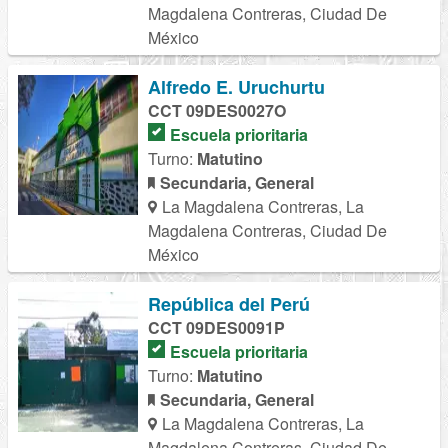
Magdalena Contreras, Ciudad De
México
Alfredo E. Uruchurtu
CCT 09DES0027O
Escuela prioritaria
Turno:
Matutino
Secundaria, General
La Magdalena Contreras, La
Magdalena Contreras, Ciudad De
México
República del Perú
CCT 09DES0091P
Escuela prioritaria
Turno:
Matutino
Secundaria, General
La Magdalena Contreras, La
Magdalena Contreras, Ciudad De