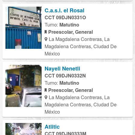
C.a.s.i. el Rosal
CCT 09DJN0331O
Turno:
Matutino
Preescolar, General
La Magdalena Contreras, La
Magdalena Contreras, Ciudad De
México
Nayeli Nenetli
CCT 09DJN0332N
Turno:
Matutino
Preescolar, General
La Magdalena Contreras, La
Magdalena Contreras, Ciudad De
México
Atlitic
CCT 09DJN0333M