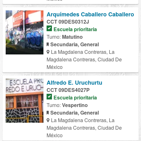
Arquímedes Caballero Caballero
CCT 09DES0312J
Escuela prioritaria
Turno:
Matutino
Secundaria, General
La Magdalena Contreras, La
Magdalena Contreras, Ciudad De
México
Alfredo E. Uruchurtu
CCT 09DES4027P
Escuela prioritaria
Turno:
Vespertino
Secundaria, General
La Magdalena Contreras, La
Magdalena Contreras, Ciudad De
México