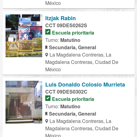
México
Itzjak Rabin
CCT 09DES0262S
Escuela prioritaria
Turno:
Matutino
Secundaria, General
La Magdalena Contreras, La
Magdalena Contreras, Ciudad De
México
Luis Donaldo Colosio Murrieta
CCT 09DES0302C
Escuela prioritaria
Turno:
Matutino
Secundaria, General
La Magdalena Contreras, La
Magdalena Contreras, Ciudad De
México