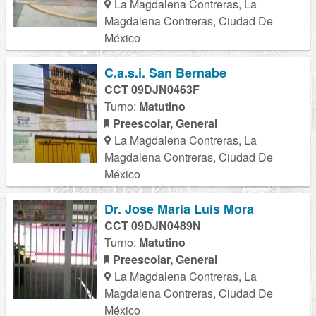
La Magdalena Contreras, La
Magdalena Contreras, Ciudad De
México
C.a.s.i. San Bernabe
CCT 09DJN0463F
Turno:
Matutino
Preescolar, General
La Magdalena Contreras, La
Magdalena Contreras, Ciudad De
México
Dr. Jose Maria Luis Mora
CCT 09DJN0489N
Turno:
Matutino
Preescolar, General
La Magdalena Contreras, La
Magdalena Contreras, Ciudad De
México