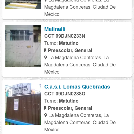
Magdalena Contreras, Ciudad De
México
Malinalli
CCT 09DJN0233N
Turno:
Matutino
Preescolar, General
La Magdalena Contreras, La
Magdalena Contreras, Ciudad De
México
C.a.s.i. Lomas Quebradas
CCT 09DJN0288Q
Turno:
Matutino
Preescolar, General
La Magdalena Contreras, La
Magdalena Contreras, Ciudad De
México