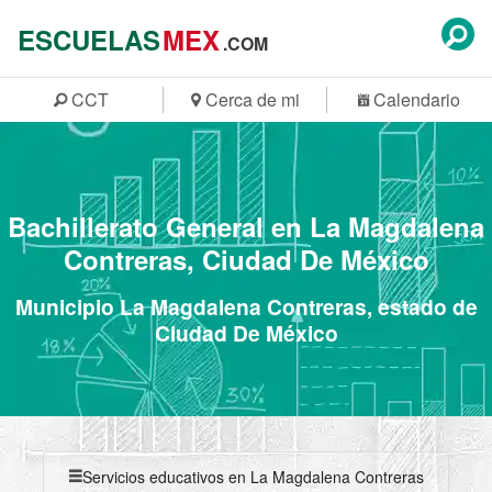
ESCUELAS
MEX
.COM
CCT
Cerca de mi
Calendario
Bachillerato General en La Magdalena
Contreras, Ciudad De México
Municipio La Magdalena Contreras, estado de
Ciudad De México
Servicios educativos en La Magdalena Contreras