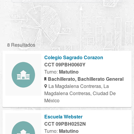
8 Resultados
Colegio Sagrado Corazon
CCT 09PBH0060Y
Turno:
Matutino
Bachillerato, Bachillerato General
La Magdalena Contreras, La
Magdalena Contreras, Ciudad De
México
Escuela Webster
CCT 09PBH0252N
Turno:
Matutino