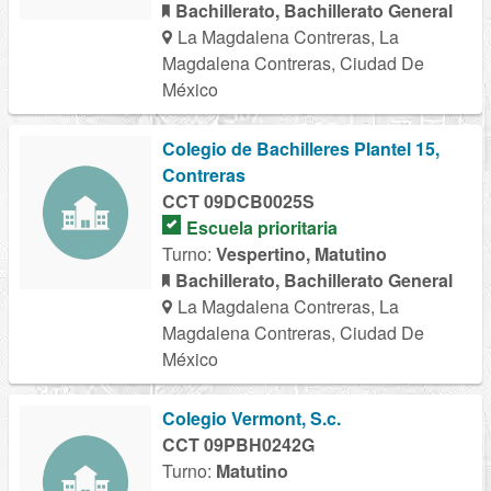
Bachillerato, Bachillerato General
La Magdalena Contreras, La
Magdalena Contreras, Ciudad De
México
Colegio de Bachilleres Plantel 15,
Contreras
CCT 09DCB0025S
Escuela prioritaria
Turno:
Vespertino, Matutino
Bachillerato, Bachillerato General
La Magdalena Contreras, La
Magdalena Contreras, Ciudad De
México
Colegio Vermont, S.c.
CCT 09PBH0242G
Turno:
Matutino