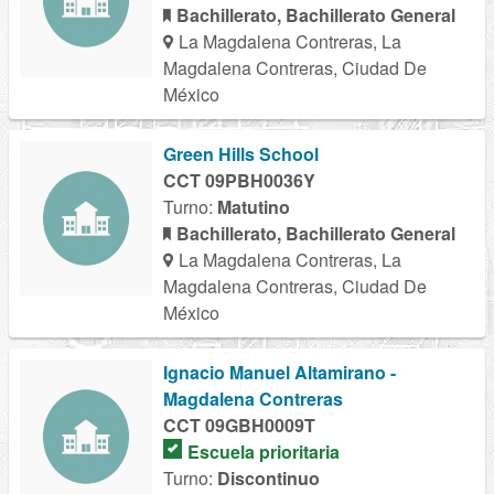
Bachillerato, Bachillerato General
La Magdalena Contreras, La
Magdalena Contreras, Ciudad De
México
Green Hills School
CCT 09PBH0036Y
Turno:
Matutino
Bachillerato, Bachillerato General
La Magdalena Contreras, La
Magdalena Contreras, Ciudad De
México
Ignacio Manuel Altamirano -
Magdalena Contreras
CCT 09GBH0009T
Escuela prioritaria
Turno:
Discontinuo