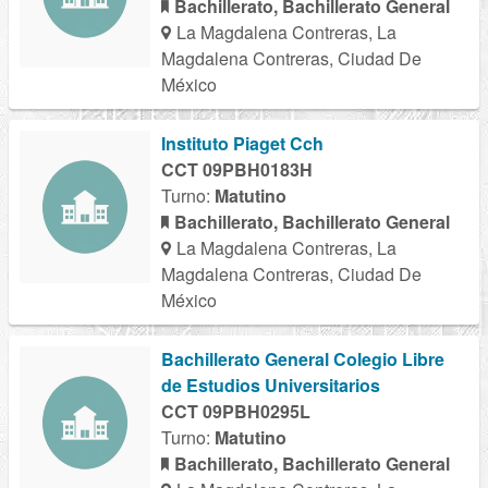
Bachillerato, Bachillerato General
La Magdalena Contreras, La
Magdalena Contreras, Ciudad De
México
Instituto Piaget Cch
CCT 09PBH0183H
Turno:
Matutino
Bachillerato, Bachillerato General
La Magdalena Contreras, La
Magdalena Contreras, Ciudad De
México
Bachillerato General Colegio Libre
de Estudios Universitarios
CCT 09PBH0295L
Turno:
Matutino
Bachillerato, Bachillerato General