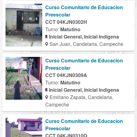
Curso Comunitario de Educacion
Preescolar
CCT 04KJN0302H
Turno:
Matutino
Inicial General, Inicial Indigena
San Juan, Candelaria, Campeche
Curso Comunitario de Educacion
Preescolar
CCT 04KJN0309A
Turno:
Matutino
Inicial General, Inicial Indigena
Emiliano Zapata, Candelaria,
Campeche
Curso Comunitario de Educacion
Preescolar
CCT 04KJN0310Q