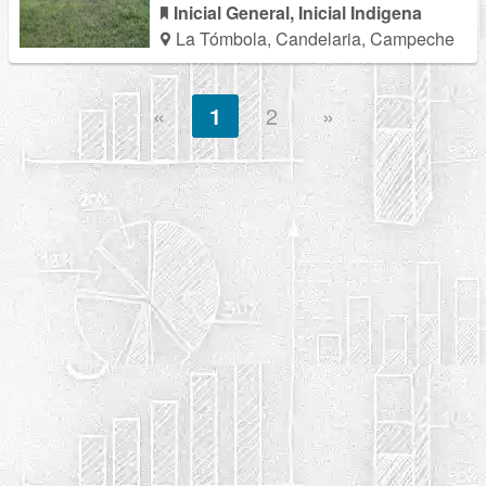
Inicial General, Inicial Indigena
La Tómbola, Candelaria, Campeche
«
1
2
»