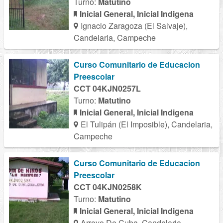
Turno:
Matutino
Inicial General, Inicial Indigena
Ignacio Zaragoza (El Salvaje),
Candelaria, Campeche
Curso Comunitario de Educacion
Preescolar
CCT 04KJN0257L
Turno:
Matutino
Inicial General, Inicial Indigena
El Tulipán (El Imposible), Candelaria,
Campeche
Curso Comunitario de Educacion
Preescolar
CCT 04KJN0258K
Turno:
Matutino
Inicial General, Inicial Indigena
Arroyo De Cuba, Candelaria,