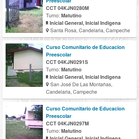
Preescolar
CCT 04KJN0280M
Turno:
Matutino
Inicial General, Inicial Indigena
Santa Rosa, Candelaria, Campeche
Curso Comunitario de Educacion
Preescolar
CCT 04KJN0291S
Turno:
Matutino
Inicial General, Inicial Indigena
San José De Las Montañas,
Candelaria, Campeche
Curso Comunitario de Educacion
Preescolar
CCT 04KJN0297M
Turno:
Matutino
Inicial General, Inicial Indigena