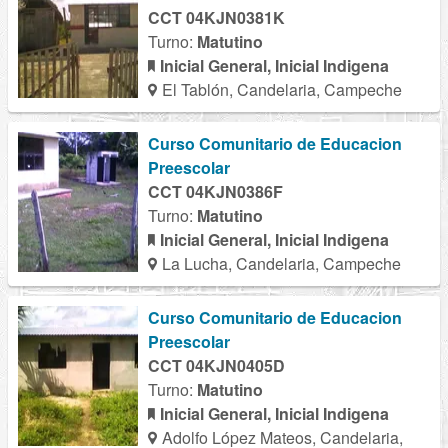
CCT 04KJN0381K
Turno:
Matutino
Inicial General, Inicial Indigena
El Tablón, Candelaria, Campeche
Curso Comunitario de Educacion
Preescolar
CCT 04KJN0386F
Turno:
Matutino
Inicial General, Inicial Indigena
La Lucha, Candelaria, Campeche
Curso Comunitario de Educacion
Preescolar
CCT 04KJN0405D
Turno:
Matutino
Inicial General, Inicial Indigena
Adolfo López Mateos, Candelaria,