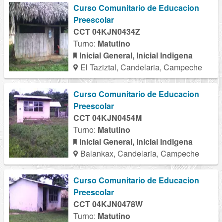
Curso Comunitario de Educacion
Preescolar
CCT 04KJN0434Z
Turno:
Matutino
Inicial General, Inicial Indigena
El Taziztal, Candelaria, Campeche
Curso Comunitario de Educacion
Preescolar
CCT 04KJN0454M
Turno:
Matutino
Inicial General, Inicial Indigena
Balankax, Candelaria, Campeche
Curso Comunitario de Educacion
Preescolar
CCT 04KJN0478W
Turno:
Matutino