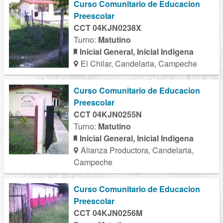
Curso Comunitario de Educacion
Preescolar
CCT 04KJN0238X
Turno:
Matutino
Inicial General, Inicial Indigena
El Chilar, Candelaria, Campeche
Curso Comunitario de Educacion
Preescolar
CCT 04KJN0255N
Turno:
Matutino
Inicial General, Inicial Indigena
Alianza Productora, Candelaria,
Campeche
Curso Comunitario de Educacion
Preescolar
CCT 04KJN0256M