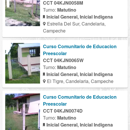
CCT 04KJN0058M
Turno:
Matutino
Inicial General, Inicial Indigena
Estrella Del Sur, Candelaria,
Campeche
Curso Comunitario de Educacion
Preescolar
CCT 04KJN0065W
Turno:
Matutino
Inicial General, Inicial Indigena
El Tigre, Candelaria, Campeche
Curso Comunitario de Educacion
Preescolar
CCT 04KJN0074D
Turno:
Matutino
Inicial General, Inicial Indigena