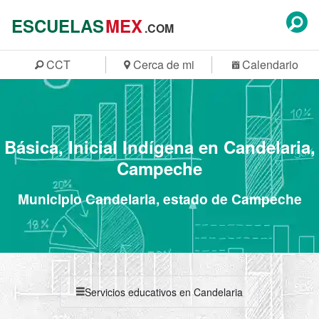
ESCUELAS
MEX
.COM
CCT
Cerca de mi
Calendario
Básica, Inicial Indígena en Candelaria,
Campeche
Municipio Candelaria, estado de Campeche
Servicios educativos en Candelaria