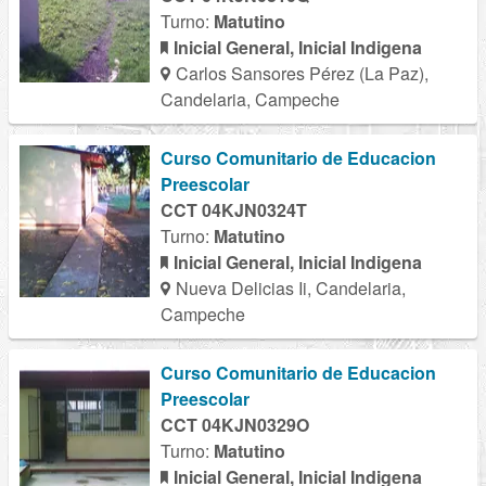
Turno:
Matutino
Inicial General, Inicial Indigena
Carlos Sansores Pérez (La Paz),
Candelaria, Campeche
Curso Comunitario de Educacion
Preescolar
CCT 04KJN0324T
Turno:
Matutino
Inicial General, Inicial Indigena
Nueva Delicias Ii, Candelaria,
Campeche
Curso Comunitario de Educacion
Preescolar
CCT 04KJN0329O
Turno:
Matutino
Inicial General, Inicial Indigena