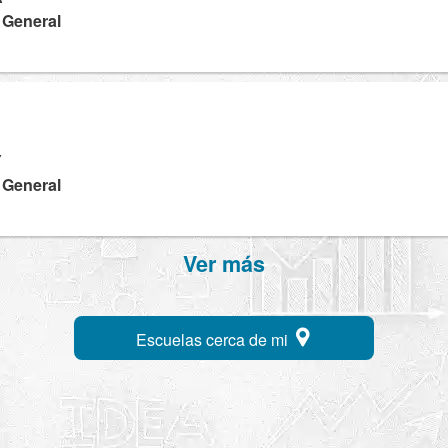
a General
Y
a General
Ver más
Escuelas cerca de mi