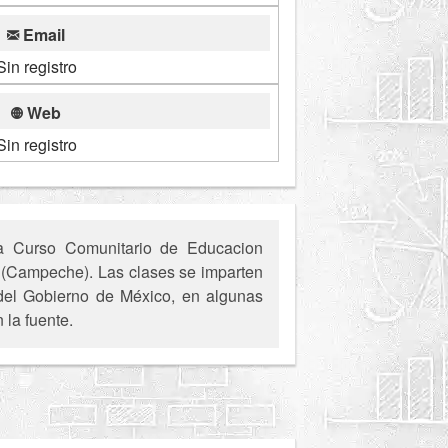
Email
Sin registro
Web
Sin registro
na Curso Comunitario de Educacion
ia (Campeche). Las clases se imparten
s del Gobierno de México, en algunas
 la fuente.