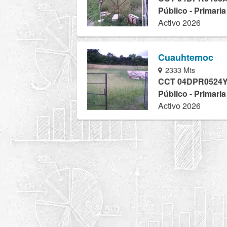
Público - Primari
Activo 2026
Cuauhtemoc
2333 Mts
CCT 04DPR0524
Público - Primari
Activo 2026