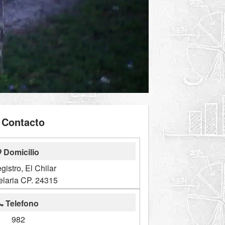
Contacto
Domicilio
gistro, El Chilar
laria CP. 24315
Telefono
982