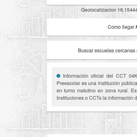
Geolocalizacion 18.1544
Como llegar
Buscar escuelas cercanas 
Información oficial del CCT 04K
Preescolar es una institución públic
en turno matutino en zona rural. Es
Instituciones o CCTs la información d