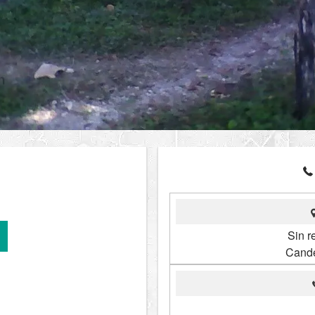
Sin re
Cande