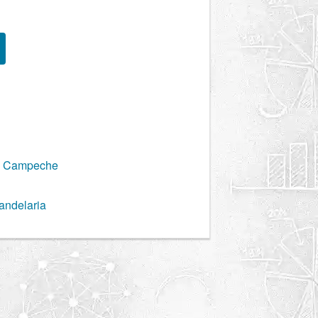
a, Campeche
Candelaria