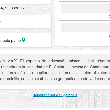
44,-90.838056
a este punto
JN0238X. El espacio de educación básica, inicial indíge
a ubicada en la localidad de El Chilar, municipio de Candelar
ta información es recopilada por diferentes fuentes oficiale
e domicilio, contacto o ubicacion geografica puede variar segun
Reportar error o Sugerencia