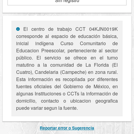
Sin registro
El centro de trabajo CCT 04KJN0019K
corresponde al espacio de educación básica,
inicial indígena Curso Comunitario de
Educacion Preescolar, perteneciente al sector
público. El servicio se ofrece en el turno
matutino a la comunidad de La Florida (El
Cuatro), Candelaria (Campeche) en zona rural.
Esta información es recopilada por diferentes
fuentes oficiales del Gobierno de México, en
algunas Instituciones o CCTs la información de
domicilio, contacto o ubicacion geografica
puede variar segun la fuente.
Reportar error o Sugerencia