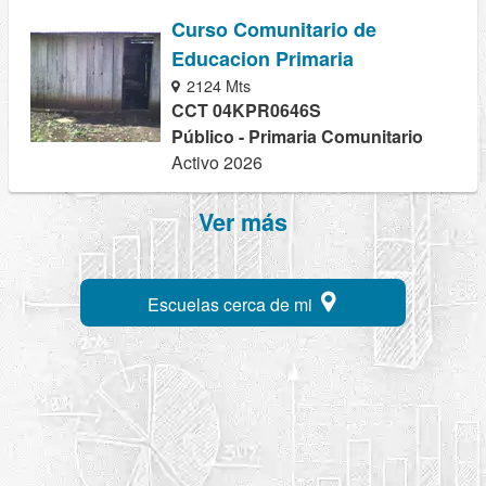
Curso Comunitario de
Educacion Primaria
2124 Mts
CCT 04KPR0646S
Público - Primaria Comunitario
Activo 2026
Ver más
Escuelas cerca de mi