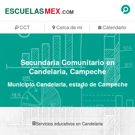
ESCUELAS
MEX
.COM
CCT
Cerca de mi
Calendario
Secundaria Comunitario en
Candelaria, Campeche
Municipio Candelaria, estado de Campeche
Servicios educativos en Candelaria