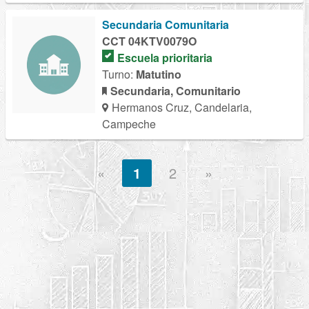
Secundaria Comunitaria
CCT 04KTV0079O
Escuela prioritaria
Turno:
Matutino
Secundaria, Comunitario
Hermanos Cruz, Candelaria,
Campeche
«
1
2
»