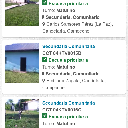
Escuela prioritaria
Turno:
Matutino
Secundaria, Comunitario
Carlos Sansores Pérez (La Paz),
Candelaria, Campeche
Secundaria Comunitaria
CCT 04KTV0015D
Escuela prioritaria
Turno:
Matutino
Secundaria, Comunitario
Emiliano Zapata, Candelaria,
Campeche
Secundaria Comunitaria
CCT 04KTV0016C
Escuela prioritaria
Turno:
Matutino