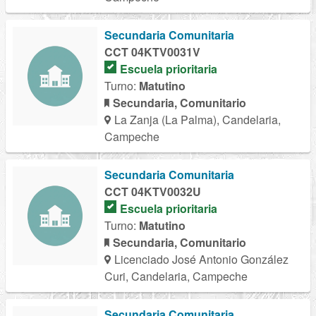
Secundaria Comunitaria
CCT 04KTV0031V
Escuela prioritaria
Turno:
Matutino
Secundaria, Comunitario
La Zanja (La Palma), Candelaria,
Campeche
Secundaria Comunitaria
CCT 04KTV0032U
Escuela prioritaria
Turno:
Matutino
Secundaria, Comunitario
Licenciado José Antonio González
Curi, Candelaria, Campeche
Secundaria Comunitaria