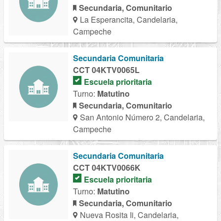
Secundaria, Comunitario
La Esperancita, Candelaria,
Campeche
Secundaria Comunitaria
CCT 04KTV0065L
Escuela prioritaria
Turno:
Matutino
Secundaria, Comunitario
San Antonio Número 2, Candelaria,
Campeche
Secundaria Comunitaria
CCT 04KTV0066K
Escuela prioritaria
Turno:
Matutino
Secundaria, Comunitario
Nueva Rosita Ii, Candelaria,