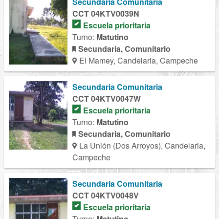
Secundaria Comunitaria
CCT 04KTV0039N
Escuela prioritaria
Turno:
Matutino
Secundaria, Comunitario
El Mamey, Candelaria, Campeche
Secundaria Comunitaria
CCT 04KTV0047W
Escuela prioritaria
Turno:
Matutino
Secundaria, Comunitario
La Unión (Dos Arroyos), Candelaria,
Campeche
Secundaria Comunitaria
CCT 04KTV0048V
Escuela prioritaria
Turno:
Matutino