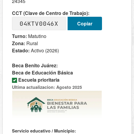
24345
CCT (Clave de Centro de Trabajo):
04KTV0046X
Copiar
Turno:
Matutino
Zona:
Rural
Estado:
Activo (2026)
Beca Benito Juárez:
Beca de Educación Básica
Escuela prioritaria
Ultima actualizacion: Agosto 2025
Servicio educativo / Municipio: