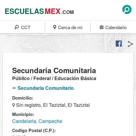
ESCUELAS
MEX
.COM
CCT
Cerca de mi
Calendario
Secundaria Comunitaria
Público / Federal / Educación Básica
Secundaria Comunitario
Domicilio:
Sin registro, El Taziztal, El Taziztal
Municipio:
Candelaria, Campeche
Codigo Postal (C.P.):