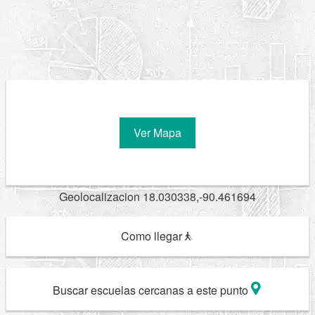
Ver Mapa
Geolocalizacion 18.030338,-90.461694
Como llegar
Buscar escuelas cercanas a este punto