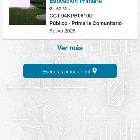
Educacion Primaria
162 Mts
CCT 04KPR0610D
Público - Primaria Comunitario
Activo 2026
Ver más
Escuelas cerca de mi