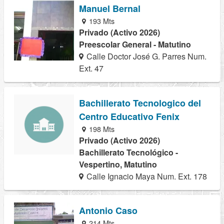
Manuel Bernal
193 Mts
Privado (Activo 2026)
Preescolar General - Matutino
Calle Doctor José G. Parres Num.
Ext. 47
Bachillerato Tecnologico del
Centro Educativo Fenix
198 Mts
Privado (Activo 2026)
Bachillerato Tecnológico -
Vespertino, Matutino
Calle Ignacio Maya Num. Ext. 178
Antonio Caso
214 Mts