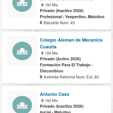
150 Mts
Privado (Inactivo 2026)
Profesional - Vespertino, Matutino
Baluarte Núm. 45
Colegio Aleman de Mecanica
Cuautla
158 Mts
Privado (Activo 2026)
Formación Para El Trabajo -
Discontinuo
Avenida Reforma Num. Ext. 85
Antonio Caso
166 Mts
Privado (Inactivo 2026)
Inicial - Matutino