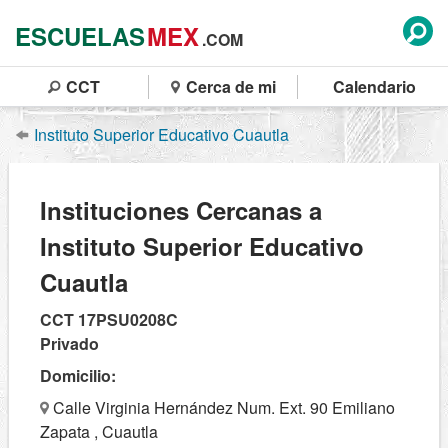
ESCUELAS
MEX
.COM
CCT
Cerca de mi
Calendario
Instituto Superior Educativo Cuautla
Instituciones Cercanas a
Instituto Superior Educativo
Cuautla
CCT 17PSU0208C
Privado
Domicilio:
Calle Virginia Hernández Num. Ext. 90 Emiliano
Zapata , Cuautla