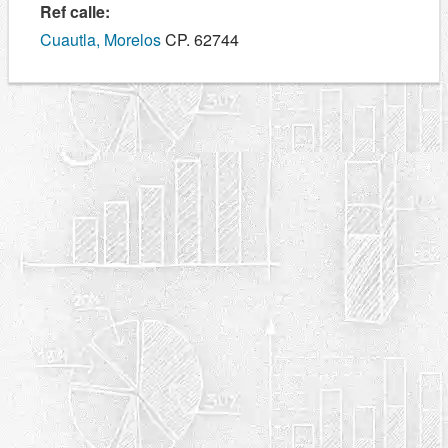
Ref calle:
Cuautla, Morelos
CP. 62744