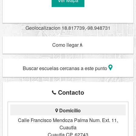
Ver Mapa
Geolocalizacion 18.817739,-98.948731
Como llegar
Buscar escuelas cercanas a este punto
Contacto
Domicilio
Calle Francisco Mendoza Palma Num. Ext. 11,
Cuautla
Cuautla CP. 62743