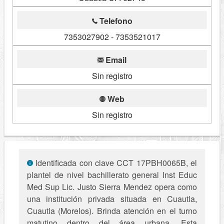
Telefono
7353027902 - 7353521017
Email
Sin registro
Web
Sin registro
Identificada con clave CCT 17PBH0065B, el
plantel de nivel bachillerato general Inst Educ
Med Sup Lic. Justo Sierra Mendez opera como
una institución privada situada en Cuautla,
Cuautla (Morelos). Brinda atención en el turno
matutino dentro del área urbana. Esta