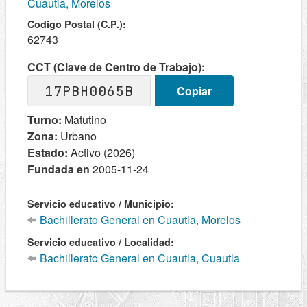
Cuautla, Morelos
Codigo Postal (C.P.):
62743
CCT (Clave de Centro de Trabajo):
17PBH0065B
Copiar
Turno:
Matutino
Zona:
Urbano
Estado:
Activo (2026)
Fundada en
2005-11-24
Servicio educativo / Municipio:
Bachillerato General en Cuautla, Morelos
Servicio educativo / Localidad:
Bachillerato General en Cuautla, Cuautla