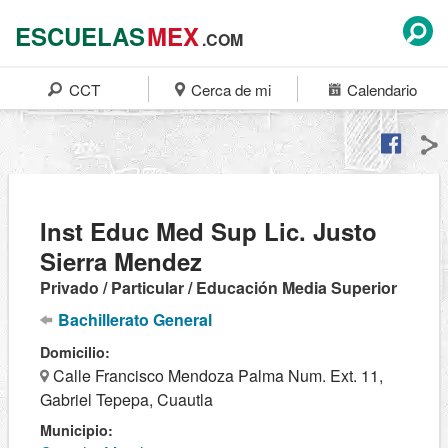
ESCUELAS
MEX
.COM
CCT
Cerca de mi
Calendario
Inst Educ Med Sup Lic. Justo
Sierra Mendez
Privado / Particular / Educación Media Superior
Bachillerato General
Domicilio:
Calle Francisco Mendoza Palma Num. Ext. 11,
Gabriel Tepepa, Cuautla
Municipio: