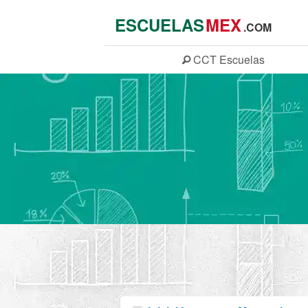
ESCUELAS
MEX
.COM
CCT
Escuelas