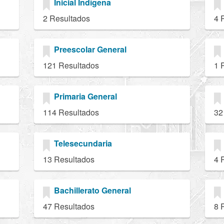
Inicial Indígena
2 Resultados
4 
Preescolar General
121 Resultados
1 
Primaria General
114 Resultados
32
Telesecundaria
13 Resultados
4 
Bachillerato General
47 Resultados
8 