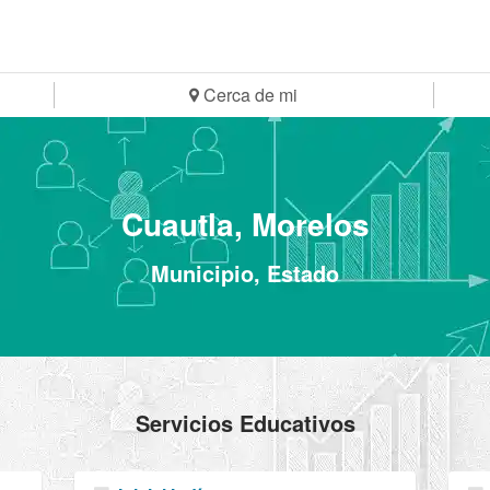
Cerca de mi
Cuautla, Morelos
Municipio, Estado
Servicios Educativos