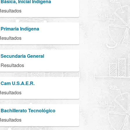
Básica, Inicial Indígena
Resultados
Primaria Indígena
Resultados
Secundaria General
 Resultados
Cam U.S.A.E.R.
Resultados
Bachillerato Tecnológico
Resultados