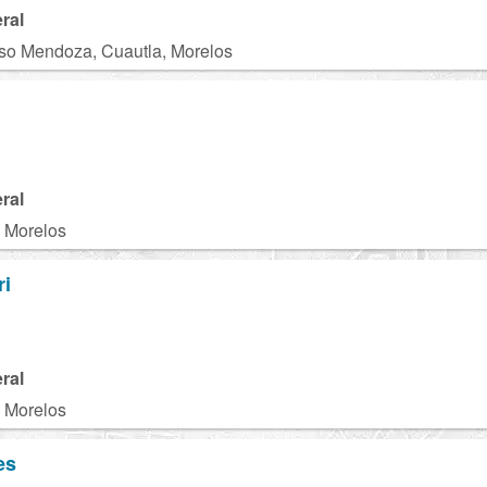
ral
so Mendoza, Cuautla, Morelos
ral
, Morelos
ri
ral
, Morelos
es