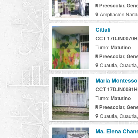
Preescolar, Gene
Ampliación Narci
Citlali
CCT 17DJN0070B
Turno:
Matutino
Preescolar, Gene
Cuautla, Cuautla
Maria Montesso
CCT 17DJN0081H
Turno:
Matutino
Preescolar, Gene
Cuautla, Cuautla
Ma. Elena Chan