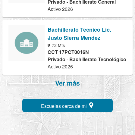
Privado - Bachillerato General
Activo 2026
Bachillerato Tecnico Lic.
Justo Sierra Mendez
72 Mts
CCT 17PCT0016N
Privado - Bachillerato Tecnológico
Activo 2026
Ver más
Escuelas cerca de mi