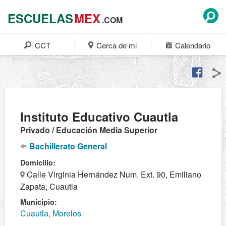
ESCUELAS
MEX
.COM
CCT
Cerca de mi
Calendario
Instituto Educativo Cuautla
Privado / Educación Media Superior
Bachillerato General
Domicilio:
Calle Virginia Hernández Num. Ext. 90, Emiliano
Zapata, Cuautla
Municipio:
Cuautla, Morelos