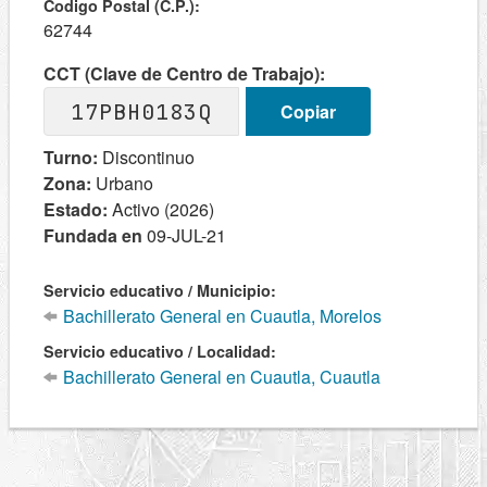
Codigo Postal (C.P.):
62744
CCT (Clave de Centro de Trabajo):
17PBH0183Q
Copiar
Turno:
Discontinuo
Zona:
Urbano
Estado:
Activo (2026)
Fundada en
09-JUL-21
Servicio educativo / Municipio:
Bachillerato General en Cuautla, Morelos
Servicio educativo / Localidad:
Bachillerato General en Cuautla, Cuautla