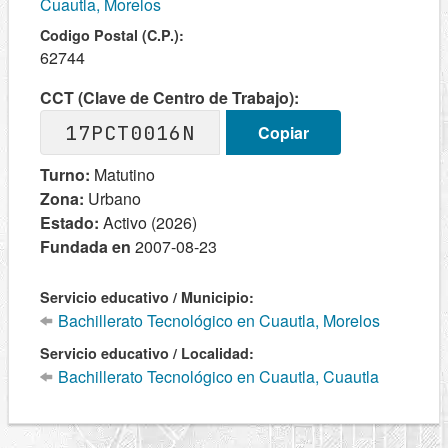
Cuautla, Morelos
Codigo Postal (C.P.):
62744
CCT (Clave de Centro de Trabajo):
17PCT0016N
Copiar
Turno:
Matutino
Zona:
Urbano
Estado:
Activo (2026)
Fundada en
2007-08-23
Servicio educativo / Municipio:
Bachillerato Tecnológico en Cuautla, Morelos
Servicio educativo / Localidad:
Bachillerato Tecnológico en Cuautla, Cuautla