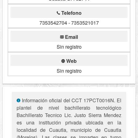
Telefono
7353542704 - 7353521017
Email
Sin registro
Web
Sin registro
Información oficial del CCT 17PCT0016N. El
plantel de nivel bachillerato tecnológico
Bachillerato Tecnico Lic. Justo Sierra Mendez
es una institución privada ubicada en la
localidad de Cuautla, municipio de Cuautla
(Morelos). Las clases se imparten en turno