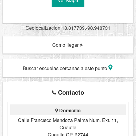
Ver Mapa
Geolocalizacion 18.817739,-98.948731
Como llegar
Buscar escuelas cercanas a este punto
Contacto
Domicilio
Calle Francisco Mendoza Palma Num. Ext. 11,
Cuautla
Cuautla CP. 62744