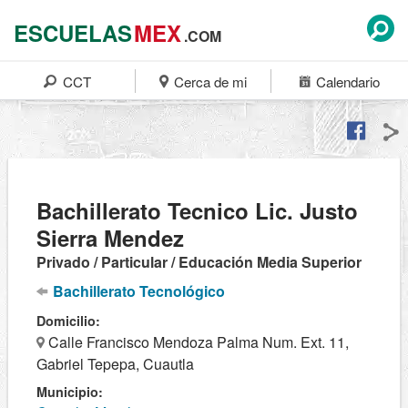
ESCUELAS
MEX
.COM
CCT
Cerca de mi
Calendario
Bachillerato Tecnico Lic. Justo
Sierra Mendez
Privado / Particular / Educación Media Superior
Bachillerato Tecnológico
Domicilio:
Calle Francisco Mendoza Palma Num. Ext. 11,
Gabriel Tepepa, Cuautla
Municipio: