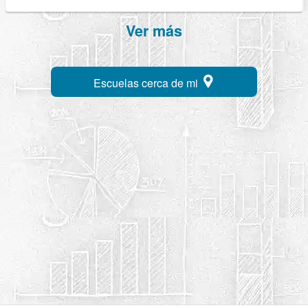
Ver más
Escuelas cerca de mi