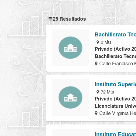
25 Resultados
Bachillerato Te
0 Mts
Privado (Activo 2
Bachillerato Tecn
Calle Francisco
Instituto Super
72 Mts
Privado (Activo 2
Licenciatura Univ
Calle Virginia H
Instituto Educa