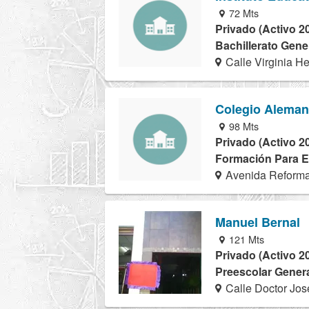
72 Mts
Privado (Activo 2
Bachillerato Gene
Calle Virginia H
Colegio Aleman
98 Mts
Privado (Activo 2
Formación Para El
Avenida Reforma
Manuel Bernal
121 Mts
Privado (Activo 2
Preescolar Genera
Calle Doctor Jos