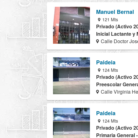
Manuel Bernal
121 Mts
Privado (Activo 2
Inicial Lactante y
Calle Doctor Jos
Paideia
124 Mts
Privado (Activo 2
Preescolar Genera
Calle Virginia H
Paideia
124 Mts
Privado (Activo 2
Primaria General 