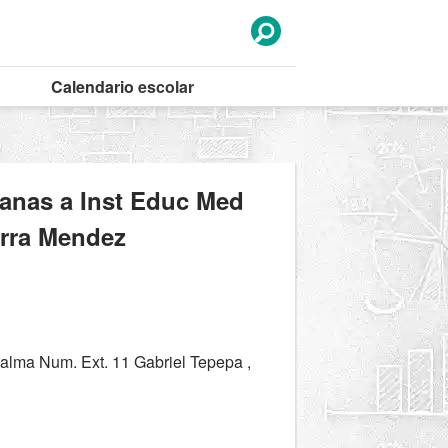
Calendario
escolar
canas a Inst Educ Med
erra Mendez
lma Num. Ext. 11 Gabriel Tepepa ,