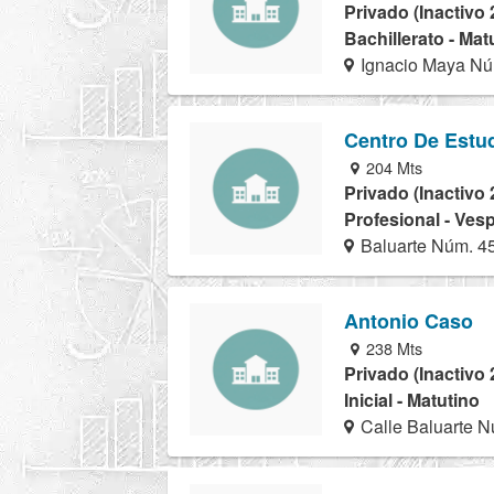
Privado (Inactivo 
Bachillerato - Mat
Ignacio Maya Nú
Centro De Estu
204 Mts
Privado (Inactivo 
Profesional - Vesp
Baluarte Núm. 4
Antonio Caso
238 Mts
Privado (Inactivo 
Inicial - Matutino
Calle Baluarte N