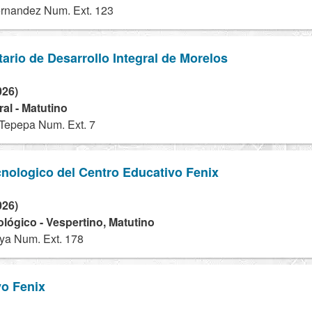
ernandez Num. Ext. 123
tario de Desarrollo Integral de Morelos
026)
al - Matutino
Tepepa Num. Ext. 7
cnologico del Centro Educativo Fenix
026)
ológico - Vespertino, Matutino
ya Num. Ext. 178
vo Fenix