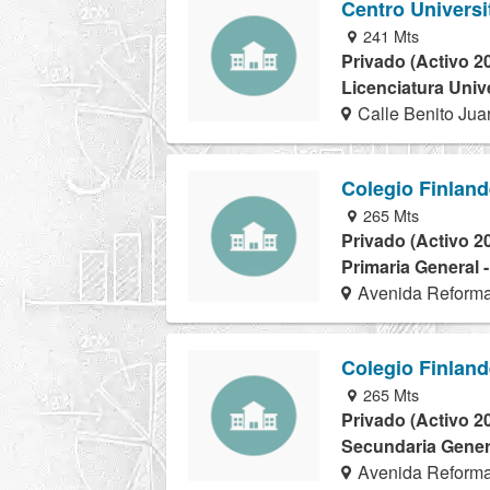
Centro Universi
241 Mts
Privado (Activo 2
Licenciatura Univ
Calle Benito Jua
Colegio Finlan
265 Mts
Privado (Activo 2
Primaria General 
Avenida Reforma
Colegio Finlan
265 Mts
Privado (Activo 2
Secundaria Genera
Avenida Reforma