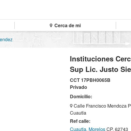
Cerca de mi
Mendez
Instituciones Cer
Sup Lic. Justo Si
CCT 17PBH0065B
Privado
Domicilio:
Calle Francisco Mendoza Pa
Cuautla
Ref calle:
Cuautla, Morelos
CP. 62743