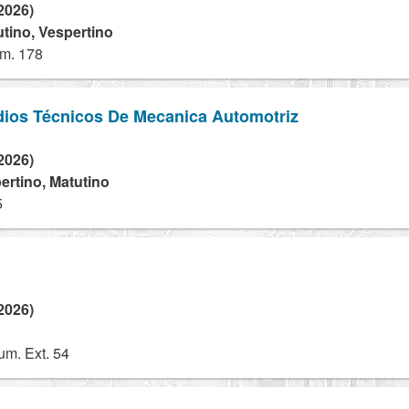
2026)
utino, Vespertino
m. 178
dios Técnicos De Mecanica Automotriz
2026)
ertino, Matutino
5
2026)
um. Ext. 54