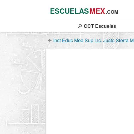
ESCUELAS
MEX
.COM
CCT
Escuelas
Inst Educ Med Sup Lic. Justo Sierra 