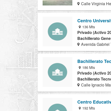
Calle Virginia H
Centro Universi
136 Mts
Privado (Activo 2
Bachillerato Gener
Avenida Gabriel 
Bachillerato Te
186 Mts
Privado (Activo 2
Bachillerato Tecn
Calle Ignacio Ma
Centro Educati
192 Mts