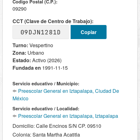
Codigo Postal (C.P.):
09290
CCT (Clave de Centro de Trabajo):
09DJN1281D
Copiar
Turno:
Vespertino
Zona:
Urbano
Estado:
Activo (2026)
Fundada en
1991-11-15
Servicio educativo / Municipio:
Preescolar General en Iztapalapa, Ciudad De
México
Servicio educativo / Localidad:
Preescolar General en Iztapalapa, Iztapalapa
Domicilio: Calle Encinos S/N CP. 09510
Colonia: Santa Martha Acatitla