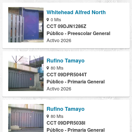
Whitehead Alfred North
0 Mts
CCT 09DJN1286Z
Público - Preescolar General
Activo 2026
Rufino Tamayo
80 Mts
CCT 09DPR5044T
Público - Primaria General
Activo 2026
Rufino Tamayo
80 Mts
CCT 09DPR5038I
Público - Primaria General