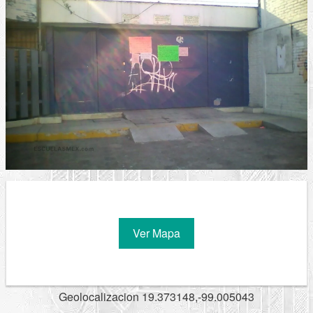
Ver Mapa
Geolocalizacion 19.373148,-99.005043