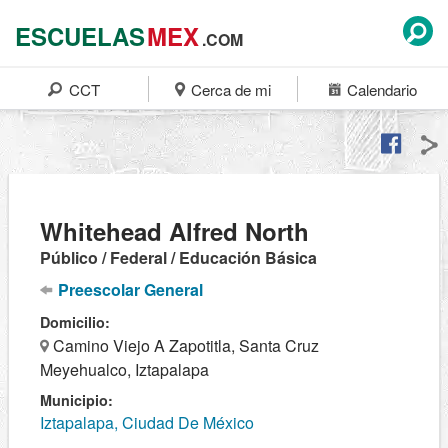
ESCUELAS
MEX
.COM
CCT
Cerca de mi
Calendario
Whitehead Alfred North
Público / Federal / Educación Básica
Preescolar General
Domicilio:
Camino Viejo A Zapotitla, Santa Cruz
Meyehualco, Iztapalapa
Municipio:
Iztapalapa, Ciudad De México