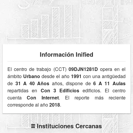
Información Inified
El centro de trabajo (CCT)
09DJN1281D
opera en el
ámbito
Urbano
desde el año
1991
con una antigüedad
de
31 A 40 Años
años, dispone de
6 A 11 Aulas
repartidas en
Con 3 Edificios
edificios. El centro
cuenta
Con Internet
. El reporte más reciente
corresponde al año
2018
.
Instituciones Cercanas