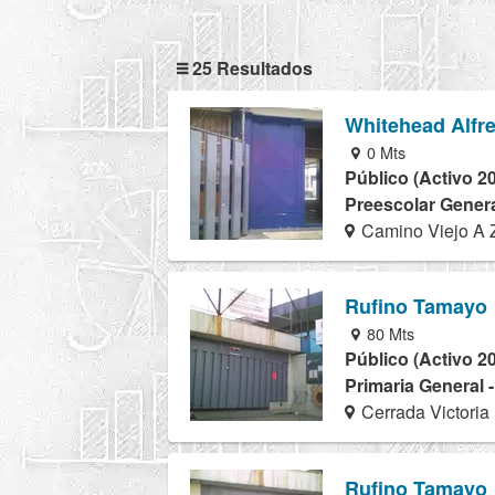
25 Resultados
Whitehead Alfr
0 Mts
Público (Activo 2
Preescolar Genera
Camino Viejo A Z
Rufino Tamayo
80 Mts
Público (Activo 2
Primaria General 
Cerrada Victoria
Rufino Tamayo