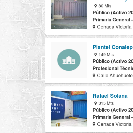
80 Mts
Público (Activo 2
Primaria General 
Cerrada Victoria
Plantel Conalep
149 Mts
Público (Activo 2
Profesional Técnic
Calle Ahuehuete
Rafael Solana
315 Mts
Público (Activo 2
Primaria General 
Cerrada Victoria