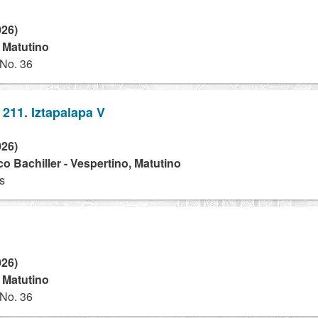
026)
- Matutino
 No. 36
 211. Iztapalapa V
026)
o Bachiller - Vespertino, Matutino
s
026)
- Matutino
 No. 36