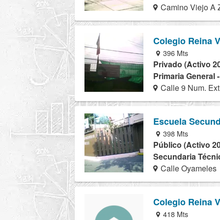
Camino Viejo A Z
Colegio Reina V
396 Mts
Privado (Activo 2
Primaria General 
Calle 9 Num. Ext
Escuela Secund
398 Mts
Público (Activo 2
Secundaria Técnic
Calle Oyameles
Colegio Reina V
418 Mts