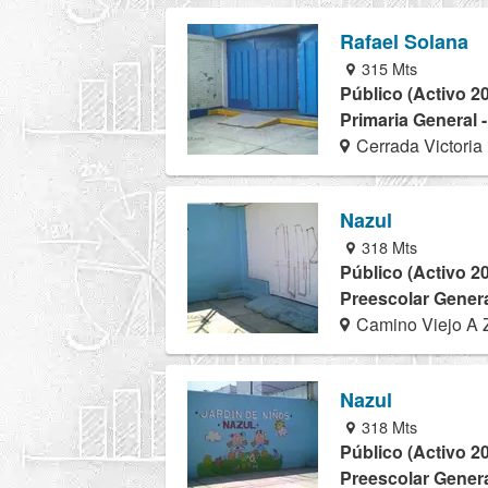
Rafael Solana
315 Mts
Público (Activo 2
Primaria General 
Cerrada Victoria
Nazul
318 Mts
Público (Activo 2
Preescolar Genera
Camino Viejo A Z
Nazul
318 Mts
Público (Activo 2
Preescolar Genera