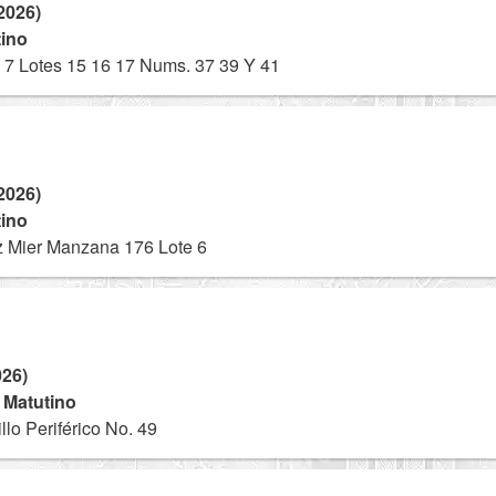
2026)
tino
7 Lotes 15 16 17 Nums. 37 39 Y 41
2026)
tino
z Mier Manzana 176 Lote 6
026)
- Matutino
lo Periférico No. 49