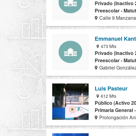
Privado (Inactivo 
Preescolar - Matu
Calle 9 Manzana 
Emmanuel Kant
473 Mts
Privado (Inactivo 
Preescolar - Matu
Gabriel Gonzále
Luis Pasteur
612 Mts
Público (Activo 2
Primaria General 
Prolongación Anil