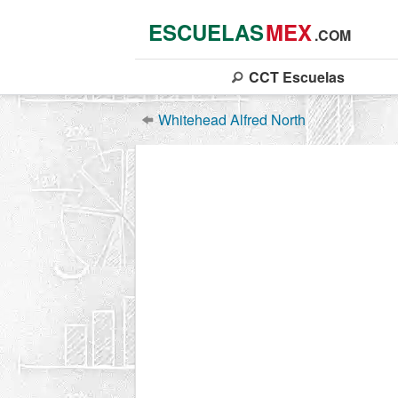
ESCUELAS
MEX
.COM
CCT
Escuelas
Whitehead Alfred North