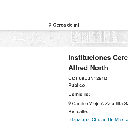
Cerca de mi
Instituciones Cer
Alfred North
CCT 09DJN1281D
Público
Domicilio:
Camino Viejo A Zapotitla S
Ref calle:
Iztapalapa, Ciudad De Méxic