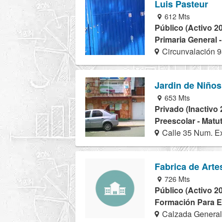
Luis Pasteur
612 Mts
Público (Activo 2
Primaria General 
Circunvalación 
Jardin de Niños
653 Mts
Privado (Inactivo 
Preescolar - Matu
Calle 35 Num. Ex
Fabrica de Arte
726 Mts
Público (Activo 2
Formación Para El
Calzada General