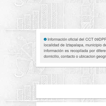
Información oficial del CCT 09DPR5
localidad de Iztapalapa, municipio 
información es recopilada por difer
domicilio, contacto o ubicacion geogr