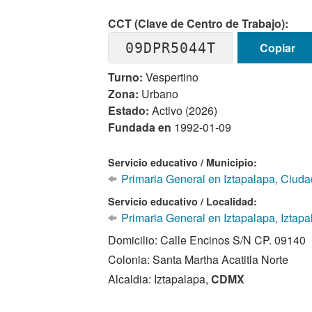
CCT (Clave de Centro de Trabajo):
09DPR5044T
Copiar
Turno:
Vespertino
Zona:
Urbano
Estado:
Activo (2026)
Fundada en
1992-01-09
Servicio educativo / Municipio:
Primaria General en Iztapalapa, Ciud
Servicio educativo / Localidad:
Primaria General en Iztapalapa, Iztapa
Domicilio: Calle Encinos S/N CP. 09140
Colonia: Santa Martha Acatitla Norte
Alcaldia: Iztapalapa,
CDMX