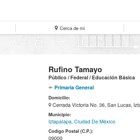
Cerca de mi
Rufino Tamayo
Público / Federal / Educación Básica
Primaria General
Domicilio:
Cerrada Victoria No. 36, San Lucas, Iz
Municipio:
Iztapalapa, Ciudad De México
Codigo Postal (C.P.):
09000