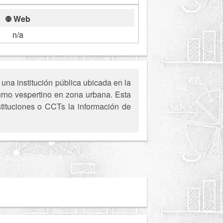
Web
n/a
na institución pública ubicada en la
urno vespertino en zona urbana. Esta
stituciones o CCTs la información de