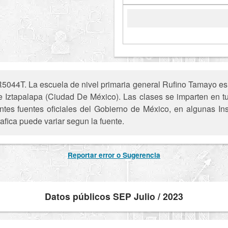
044T. La escuela de nivel primaria general Rufino Tamayo es u
de Iztapalapa (Ciudad De México). Las clases se imparten en t
entes fuentes oficiales del Gobierno de México, en algunas In
afica puede variar segun la fuente.
Reportar error o Sugerencia
Datos públicos SEP Julio / 2023