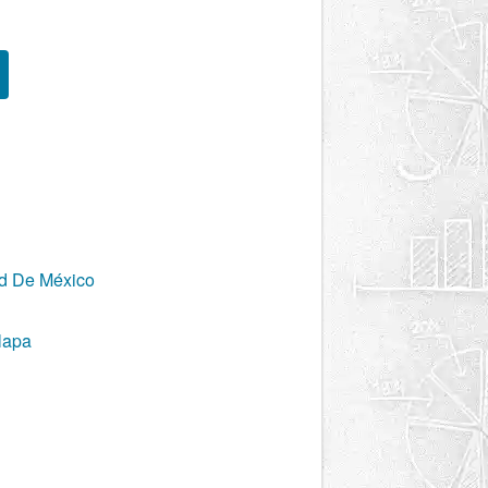
ad De México
lapa