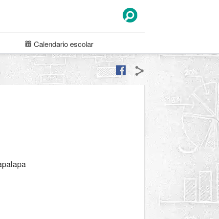
Calendario
escolar
tapalapa